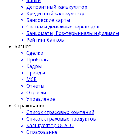
Банки
Депозитный калькулятор
Кредитный калькулятор
Банковские карты
Системы денежных переводов
Банкоматы, Pos-терминалы и филиалы
Рейтинг банков
Бизнес
Сделки
Прибыль
Кадры
Тренды
МСБ
Отчеты
Отрасли
Управление
Страхование
Список страховых компаний
Список страховых продуктов
Калькулятор ОСАГО
Страхование