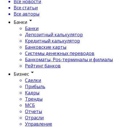
Все новости
Все статьи
Все авторы
Банки
Банки
Депозитный калькулятор
Кредитный калькулятор
Банковские карты
Системы денежных переводов
Банкоматы, Pos-терминалы и филиалы
Рейтинг банков
Бизнес
Сделки
Прибыль
Кадры
Тренды
МСБ
Отчеты
Отрасли
Управление