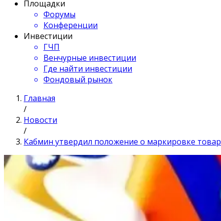
Площадки
Форумы
Конференции
Инвестиции
ГЧП
Венчурные инвестиции
Где найти инвестиции
Фондовый рынок
Главная
/
Новости
/
Кабмин утвердил положение о маркировке товар