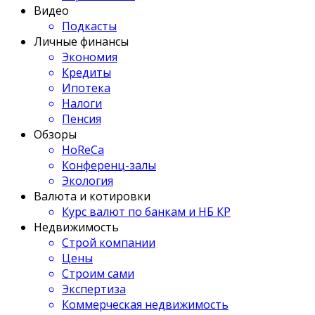
Видео
Подкасты
Личные финансы
Экономия
Кредиты
Ипотека
Налоги
Пенсия
Обзоры
HoReCa
Конференц-залы
Экология
Валюта и котировки
Курс валют по банкам и НБ КР
Недвижимость
Строй компании
Цены
Строим сами
Экспертиза
Коммерческая недвижимость