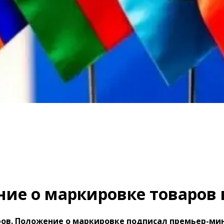
ие о маркировке товаров 
ров. Положение о маркировке подписал премьер-м