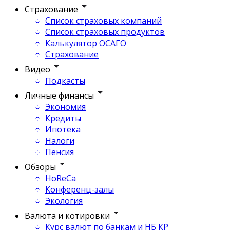
Страхование
Список страховых компаний
Список страховых продуктов
Калькулятор ОСАГО
Страхование
Видео
Подкасты
Личные финансы
Экономия
Кредиты
Ипотека
Налоги
Пенсия
Обзоры
HoReCa
Конференц-залы
Экология
Валюта и котировки
Курс валют по банкам и НБ КР