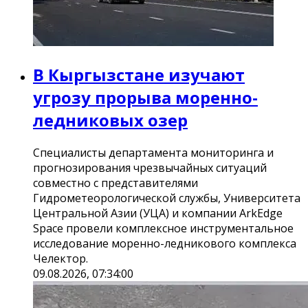
В Кыргызстане изучают
угрозу прорыва моренно-
ледниковых озер
Специалисты департамента мониторинга и
прогнозирования чрезвычайных ситуаций
совместно с представителями
Гидрометеорологической службы, Университета
Центральной Азии (УЦА) и компании ArkEdge
Space провели комплексное инструментальное
исследование моренно-ледникового комплекса
Челектор.
09.08.2026, 07:34:00