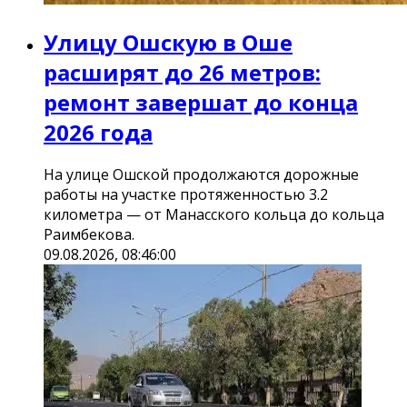
Улицу Ошскую в Оше
расширят до 26 метров:
ремонт завершат до конца
2026 года
На улице Ошской продолжаются дорожные
работы на участке протяженностью 3.2
километра — от Манасского кольца до кольца
Раимбекова.
09.08.2026, 08:46:00