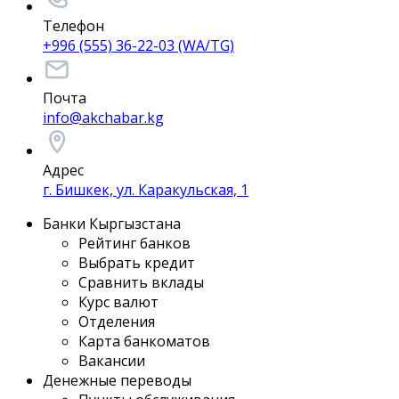
Телефон
+996 (555) 36-22-03 (WA/TG)
Почта
info@akchabar.kg
Адрес
г. Бишкек, ул. Каракульская, 1
Банки Кыргызстана
Рейтинг банков
Выбрать кредит
Сравнить вклады
Курс валют
Отделения
Карта банкоматов
Вакансии
Денежные переводы