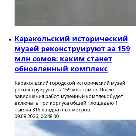
Каракольский исторический
музей реконструируют за 159
млн сомов: каким станет
обновленный комплекс
Каракольский городской исторический музей
реконструируют за 159 млн сомов. После
завершения работ музейный комплекс будет
включать три корпуса общей площадью 1
тысяча 316 квадратных метров.
09.08.2026, 06:48:00