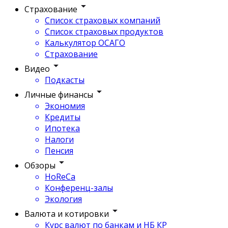
Страхование
Список страховых компаний
Список страховых продуктов
Калькулятор ОСАГО
Страхование
Видео
Подкасты
Личные финансы
Экономия
Кредиты
Ипотека
Налоги
Пенсия
Обзоры
HoReCa
Конференц-залы
Экология
Валюта и котировки
Курс валют по банкам и НБ КР