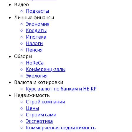
Видео
Подкасты
Личные финансы
Экономия
Кредиты
Ипотека
Налоги
Пенсия
Обзоры
HoReCa
Конференц-залы
Экология
Валюта и котировки
Курс валют по банкам и НБ КР
Недвижимость
Строй компании
Цены
Строим сами
Экспертиза
Коммерческая недвижимость