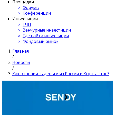
Площадки
Форумы
Конференции
Инвестиции
ГЧП
Венчурные инвестиции
Где найти инвестиции
Фондовый рынок
Главная
/
Новости
/
Как отправить деньги из России в Кыргызстан?