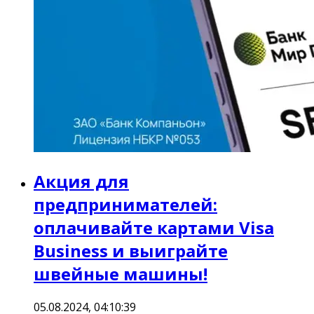
Акция для
предпринимателей:
оплачивайте картами Visa
Business и выиграйте
швейные машины!
05.08.2024, 04:10:39