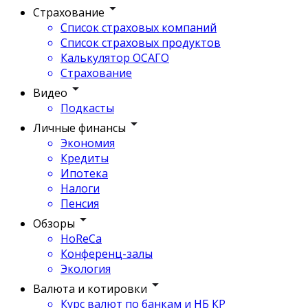
Страхование
Список страховых компаний
Список страховых продуктов
Калькулятор ОСАГО
Страхование
Видео
Подкасты
Личные финансы
Экономия
Кредиты
Ипотека
Налоги
Пенсия
Обзоры
HoReCa
Конференц-залы
Экология
Валюта и котировки
Курс валют по банкам и НБ КР