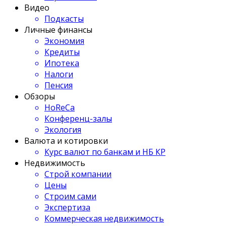
Видео
Подкасты
Личные финансы
Экономия
Кредиты
Ипотека
Налоги
Пенсия
Обзоры
HoReCa
Конференц-залы
Экология
Валюта и котировки
Курс валют по банкам и НБ КР
Недвижимость
Строй компании
Цены
Строим сами
Экспертиза
Коммерческая недвижимость