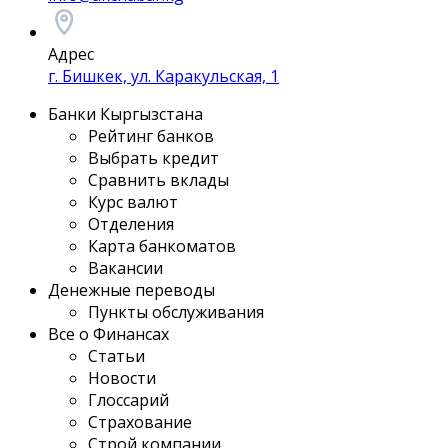
Адрес
г. Бишкек, ул. Каракульская, 1
Банки Кыргызстана
Рейтинг банков
Выбрать кредит
Сравнить вклады
Курс валют
Отделения
Карта банкоматов
Вакансии
Денежные переводы
Пункты обслуживания
Все о Финансах
Статьи
Новости
Глоссарий
Страхование
Строй компании