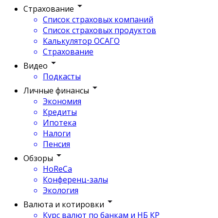
Страхование
Список страховых компаний
Список страховых продуктов
Калькулятор ОСАГО
Страхование
Видео
Подкасты
Личные финансы
Экономия
Кредиты
Ипотека
Налоги
Пенсия
Обзоры
HoReCa
Конференц-залы
Экология
Валюта и котировки
Курс валют по банкам и НБ КР