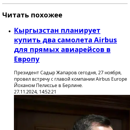
Читать похожее
Кыргызстан планирует
купить два самолета Airbus
для прямых авиарейсов в
Европу
Президент Садыр Жапаров сегодня, 27 ноября,
провел встречу с главой компании Airbus Europe
Йоханом Пелиссье в Берлине.
27.11.2024, 14:52:21