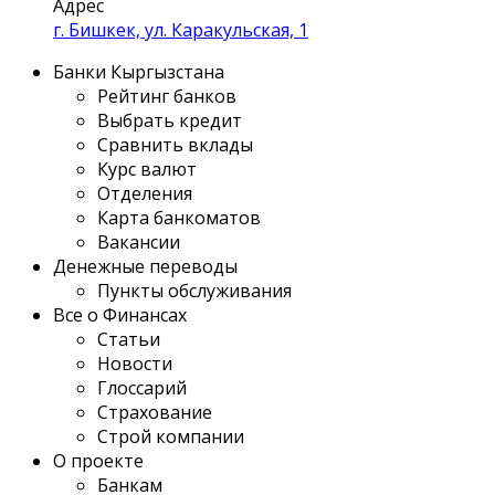
Адрес
г. Бишкек, ул. Каракульская, 1
Банки Кыргызстана
Рейтинг банков
Выбрать кредит
Сравнить вклады
Курс валют
Отделения
Карта банкоматов
Вакансии
Денежные переводы
Пункты обслуживания
Все о Финансах
Статьи
Новости
Глоссарий
Страхование
Строй компании
О проекте
Банкам