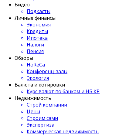
Видео
Подкасты
Личные финансы
Экономия
Кредиты
Ипотека
Налоги
Пенсия
Обзоры
HoReCa
Конференц-залы
Экология
Валюта и котировки
Курс валют по банкам и НБ КР
Недвижимость
Строй компании
Цены
Строим сами
Экспертиза
Коммерческая недвижимость