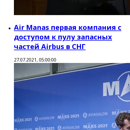
Air Manas первая компания с
доступом к пулу запасных
частей Airbus в СНГ
27.07.2021, 05:00:00