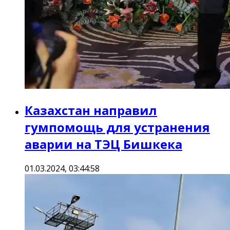
Казахстан направил
гумпомощь для устранения
аварии на ТЭЦ Бишкека
01.03.2024, 03:44:58