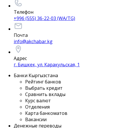
Телефон
+996 (555) 36-22-03 (WA/TG)
Почта
info@akchabar.kg
Адрес
г. Бишкек, ул. Каракульская, 1
Банки Кыргызстана
Рейтинг банков
Выбрать кредит
Сравнить вклады
Курс валют
Отделения
Карта банкоматов
Вакансии
Денежные переводы