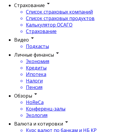
Страхование
Список страховых компаний
Список страховых продуктов
Калькулятор ОСАГО
Страхование
Видео
Подкасты
Личные финансы
Экономия
Кредиты
Ипотека
Налоги
Пенсия
Обзоры
HoReCa
Конференц-залы
Экология
Валюта и котировки
Курс валют по банкам и НБ КР