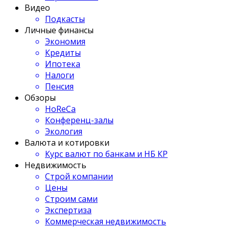
Видео
Подкасты
Личные финансы
Экономия
Кредиты
Ипотека
Налоги
Пенсия
Обзоры
HoReCa
Конференц-залы
Экология
Валюта и котировки
Курс валют по банкам и НБ КР
Недвижимость
Строй компании
Цены
Строим сами
Экспертиза
Коммерческая недвижимость