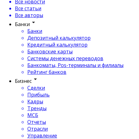
Все новости
Все статьи
Все авторы
Банки
Банки
Депозитный калькулятор
Кредитный калькулятор
Банковские карты
Системы денежных переводов
Банкоматы, Pos-терминалы и филиалы
Рейтинг банков
Бизнес
Сделки
Прибыль
Кадры
Тренды
МСБ
Отчеты
Отрасли
Управление