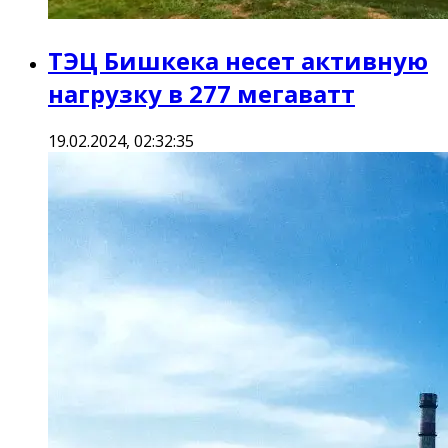
ТЭЦ Бишкека несет активную
нагрузку в 277 мегаватт
19.02.2024, 02:32:35