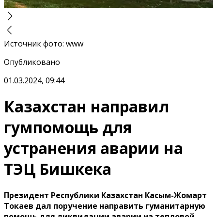
Источник фото
:
www
Опубликовано
01.03.2024, 09:44
Казахстан направил
гумпомощь для
устранения аварии на
ТЭЦ Бишкека
Президент Республики Казахстан Касым-Жомарт
Токаев дал поручение направить гуманитарную
помощь для ликвидации аварии на тепловой