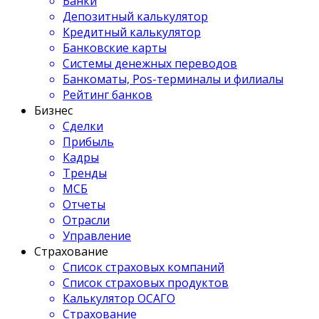
Банки
Депозитный калькулятор
Кредитный калькулятор
Банковские карты
Системы денежных переводов
Банкоматы, Pos-терминалы и филиалы
Рейтинг банков
Бизнес
Сделки
Прибыль
Кадры
Тренды
МСБ
Отчеты
Отрасли
Управление
Страхование
Список страховых компаний
Список страховых продуктов
Калькулятор ОСАГО
Страхование