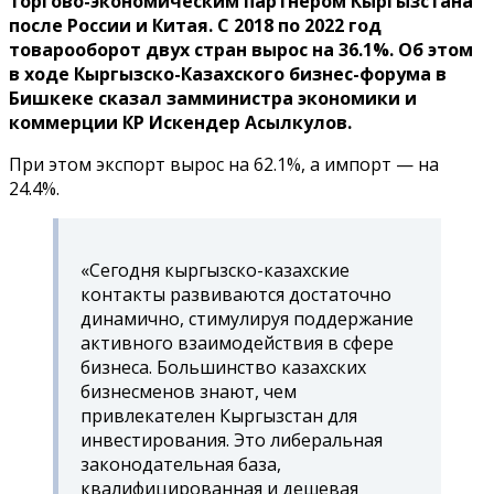
торгово-экономическим партнером Кыргызстана
после России и Китая. С 2018 по 2022 год
товарооборот двух стран вырос на 36.1%. Об этом
в ходе Кыргызско-Казахского бизнес-форума в
Бишкеке сказал замминистра экономики и
коммерции КР Искендер Асылкулов.
При этом экспорт вырос на 62.1%, а импорт — на
24.4%.
«Сегодня кыргызско-казахские
контакты развиваются достаточно
динамично, стимулируя поддержание
активного взаимодействия в сфере
бизнеса. Большинство казахских
бизнесменов знают, чем
привлекателен Кыргызстан для
инвестирования. Это либеральная
законодательная база,
квалифицированная и дешевая