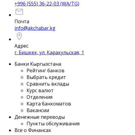
+996 (555) 36-22-03 (WA/TG)
Почта
info@akchabar.kg
Адрес
г. Бишкек, ул. Каракульская, 1
Банки Кыргызстана
Рейтинг банков
Выбрать кредит
Сравнить вклады
Курс валют
Отделения
Карта банкоматов
Вакансии
Денежные переводы
Пункты обслуживания
Все о Финансах