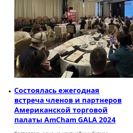
Состоялась ежегодная
встреча членов и партнеров
Американской торговой
палаты AmCham GALA 2024