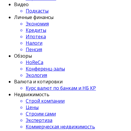
Видео
Подкасты
Личные финансы
Экономия
Кредиты
Ипотека
Налоги
Пенсия
Обзоры
HoReCa
Конференц-залы
Экология
Валюта и котировки
Курс валют по банкам и НБ КР
Недвижимость
Строй компании
Цены
Строим сами
Экспертиза
Коммерческая недвижимость