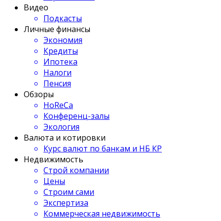
Видео
Подкасты
Личные финансы
Экономия
Кредиты
Ипотека
Налоги
Пенсия
Обзоры
HoReCa
Конференц-залы
Экология
Валюта и котировки
Курс валют по банкам и НБ КР
Недвижимость
Строй компании
Цены
Строим сами
Экспертиза
Коммерческая недвижимость