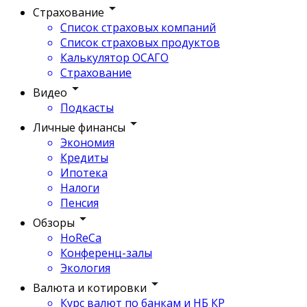
Страхование
Список страховых компаний
Список страховых продуктов
Калькулятор ОСАГО
Страхование
Видео
Подкасты
Личные финансы
Экономия
Кредиты
Ипотека
Налоги
Пенсия
Обзоры
HoReCa
Конференц-залы
Экология
Валюта и котировки
Курс валют по банкам и НБ КР