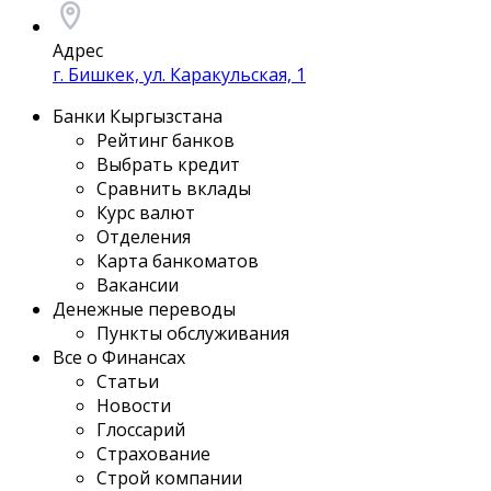
Адрес
г. Бишкек, ул. Каракульская, 1
Банки Кыргызстана
Рейтинг банков
Выбрать кредит
Сравнить вклады
Курс валют
Отделения
Карта банкоматов
Вакансии
Денежные переводы
Пункты обслуживания
Все о Финансах
Статьи
Новости
Глоссарий
Страхование
Строй компании