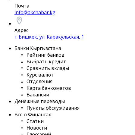
Почта
info@akchabar.kg
Адрес
г. Бишкек, ул. Каракульская, 1
Банки Кыргызстана
Рейтинг банков
Выбрать кредит
Сравнить вклады
Курс валют
Отделения
Карта банкоматов
Вакансии
Денежные переводы
Пункты обслуживания
Все о Финансах
Статьи
Новости
Глоссарий