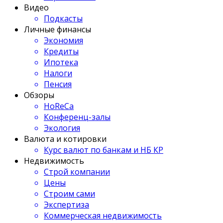
Видео
Подкасты
Личные финансы
Экономия
Кредиты
Ипотека
Налоги
Пенсия
Обзоры
HoReCa
Конференц-залы
Экология
Валюта и котировки
Курс валют по банкам и НБ КР
Недвижимость
Строй компании
Цены
Строим сами
Экспертиза
Коммерческая недвижимость