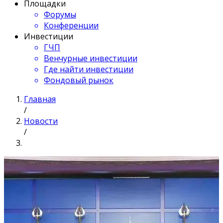
Площадки
Форумы
Конференции
Инвестиции
ГЧП
Венчурные инвестиции
Где найти инвестиции
Фондовый рынок
Главная
/
Новости
/