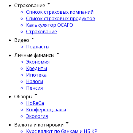
Страхование
Список страховых компаний
Список страховых продуктов
Калькулятор ОСАГО
Страхование
Видео
Подкасты
Личные финансы
Экономия
Кредиты
Ипотека
Налоги
Пенсия
Обзоры
HoReCa
Конференц-залы
Экология
Валюта и котировки
Курс валют по банкам и НБ КР