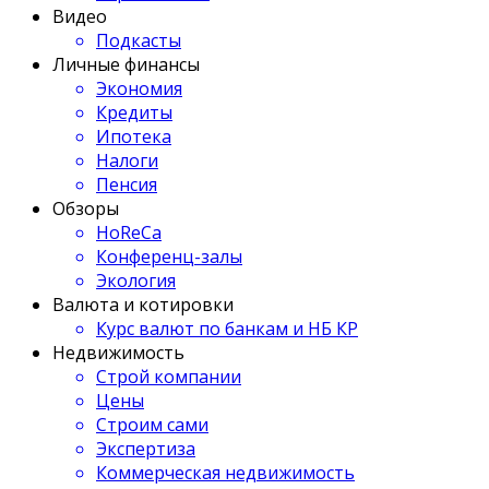
Видео
Подкасты
Личные финансы
Экономия
Кредиты
Ипотека
Налоги
Пенсия
Обзоры
HoReCa
Конференц-залы
Экология
Валюта и котировки
Курс валют по банкам и НБ КР
Недвижимость
Строй компании
Цены
Строим сами
Экспертиза
Коммерческая недвижимость