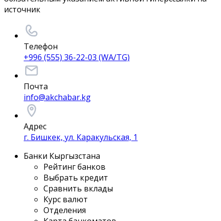
источник
Телефон
+996 (555) 36-22-03 (WA/TG)
Почта
info@akchabar.kg
Адрес
г. Бишкек, ул. Каракульская, 1
Банки Кыргызстана
Рейтинг банков
Выбрать кредит
Сравнить вклады
Курс валют
Отделения