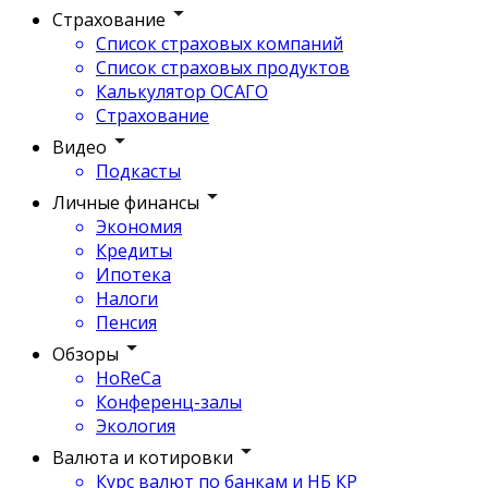
Страхование
Список страховых компаний
Список страховых продуктов
Калькулятор ОСАГО
Страхование
Видео
Подкасты
Личные финансы
Экономия
Кредиты
Ипотека
Налоги
Пенсия
Обзоры
HoReCa
Конференц-залы
Экология
Валюта и котировки
Курс валют по банкам и НБ КР