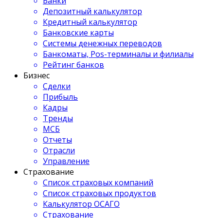
Банки
Депозитный калькулятор
Кредитный калькулятор
Банковские карты
Системы денежных переводов
Банкоматы, Pos-терминалы и филиалы
Рейтинг банков
Бизнес
Сделки
Прибыль
Кадры
Тренды
МСБ
Отчеты
Отрасли
Управление
Страхование
Список страховых компаний
Список страховых продуктов
Калькулятор ОСАГО
Страхование