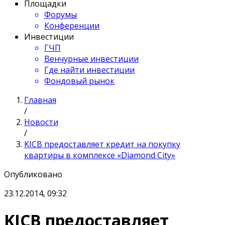
Площадки
Форумы
Конференции
Инвестиции
ГЧП
Венчурные инвестиции
Где найти инвестиции
Фондовый рынок
Главная
/
Новости
/
KICB предоставляет кредит на покупку
квартиры в комплексе «Diamond City»
Опубликовано
23.12.2014, 09:32
KICB предоставляет