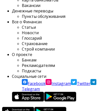
Карта банкоматов
Вакансии
Денежные переводы
Пункты обслуживания
Все о Финансах
Статьи
Новости
Глоссарий
Страхование
Строй компании
О проекте
Банкам
Рекламодателям
Подкасты
Социальные сети
Facebook
Instagram
Twitter
Telegram