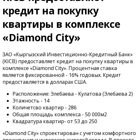
кредит на покупку
квартиры в комплексе
«Diamond City»
ЗАО «Кыргызский Инвестиционно-Кредитный Банк»
(KICB) предоставляет кредит на покупку квартиры в
комплексе «Diamond City». Процентная ставка
является фиксированной - 16% годовых. Кредит
предоставляется в долларах США.
Расположение: Элебаева - Кулатова (Элебаева 2)
Этажность - 14
Количетсво квартир - 286
Общая площадь комплекса - 50 000м2
Квадратура квартир- от 53 до 250
«Diamond City» спроектирован с учетом комфортного
проживания и интересов жителей города. В проекте