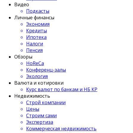
Видео
Подкасты
Личные финансы
Экономия
Кредиты
Ипотека
Налоги
Пенсия
Обзоры
HoReCa
Конференц-залы
Экология
Валюта и котировки
Курс валют по банкам и НБ КР
Недвижимость
Строй компании
Цены
Строим сами
Экспертиза
Коммерческая недвижимость