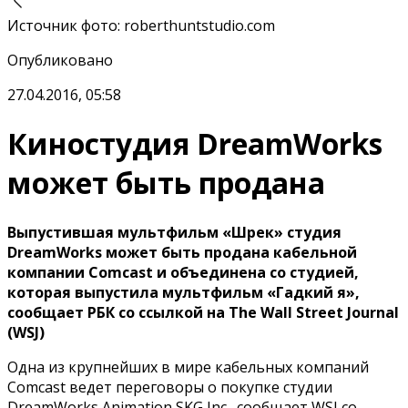
Источник фото
:
roberthuntstudio.com
Опубликовано
27.04.2016, 05:58
Киностудия DreamWorks
может быть продана
Выпустившая мультфильм «Шрек» студия
DreamWorks может быть продана кабельной
компании Comcast и объединена со студией,
которая выпустила мультфильм «Гадкий я»,
сообщает РБК со ссылкой на The Wall Street Journal
(WSJ)
Одна из крупнейших в мире кабельных компаний
Comcast ведет переговоры о покупке студии
DreamWorks Animation SKG Inc., сообщает WSJ со