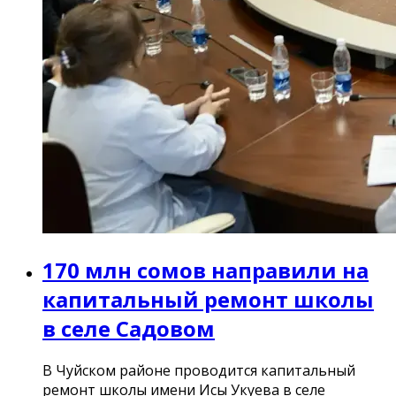
170 млн сомов направили на
капитальный ремонт школы
в селе Садовом
В Чуйском районе проводится капитальный
ремонт школы имени Исы Укуева в селе