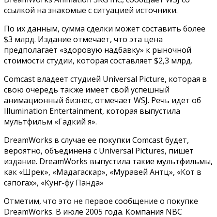
ссылкой на знакомые с ситуацией источники.
По их данным, сумма сделки может составить более
$3 млрд. Издание отмечает, что эта цена
предполагает «здоровую надбавку» к рыночной
стоимости студии, которая составляет $2,3 млрд.
Comcast владеет студией Universal Picture, которая в
свою очередь также имеет свой успешный
анимационный бизнес, отмечает WSJ. Речь идет об
Illumination Entertainment, которая выпустила
мультфильм «Гадкий я».
DreamWorks в случае ее покупки Comcast будет,
вероятно, объединена с Universal Pictures, пишет
издание. DreamWorks выпустила такие мультфильмы,
как «Шрек», «Мадагаскар», «Муравей Антц», «Кот в
сапогах», «Кунг-фу Панда»
Отметим, что это не первое сообщение о покупке
DreamWorks. В июле 2005 года. Компания NBC