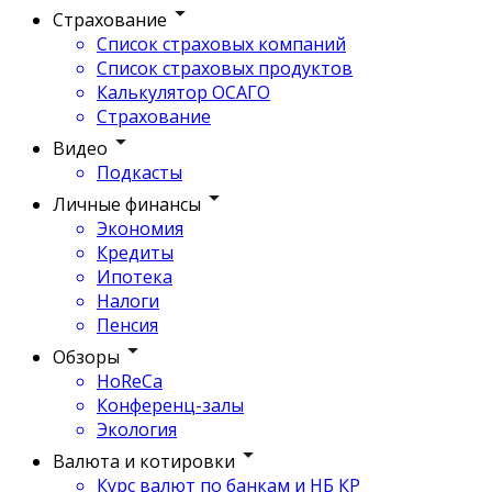
Страхование
Список страховых компаний
Список страховых продуктов
Калькулятор ОСАГО
Страхование
Видео
Подкасты
Личные финансы
Экономия
Кредиты
Ипотека
Налоги
Пенсия
Обзоры
HoReCa
Конференц-залы
Экология
Валюта и котировки
Курс валют по банкам и НБ КР