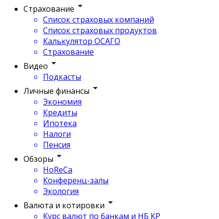
Страхование
Список страховых компаний
Список страховых продуктов
Калькулятор ОСАГО
Страхование
Видео
Подкасты
Личные финансы
Экономия
Кредиты
Ипотека
Налоги
Пенсия
Обзоры
HoReCa
Конференц-залы
Экология
Валюта и котировки
Курс валют по банкам и НБ КР