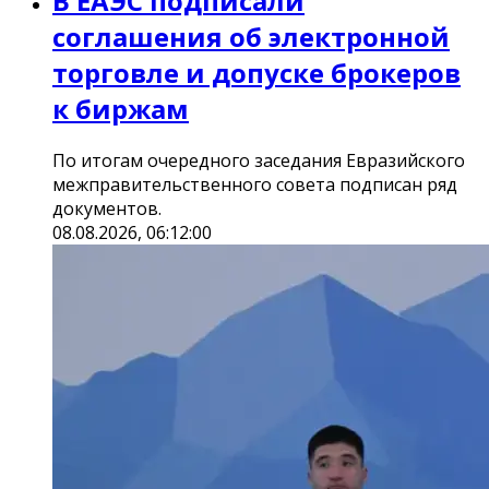
В ЕАЭС подписали
соглашения об электронной
торговле и допуске брокеров
к биржам
По итогам очередного заседания Евразийского
межправительственного совета подписан ряд
документов.
08.08.2026, 06:12:00