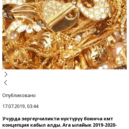
Опубликовано
17.07.2019, 03:44
Учурда зергерчиликти өнүктүрүү боюнча өкмөт
концепция кабыл алды. Ага ылайык 2019-2020-