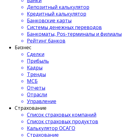
Банки
Депозитный калькулятор
Кредитный калькулятор
Банковские карты
Системы денежных переводов
Банкоматы, Pos-терминалы и филиалы
Рейтинг банков
Бизнес
Сделки
Прибыль
Кадры
Тренды
МСБ
Отчеты
Отрасли
Управление
Страхование
Список страховых компаний
Список страховых продуктов
Калькулятор ОСАГО
Страхование