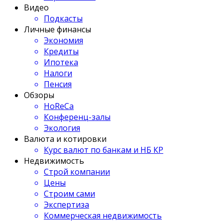
Видео
Подкасты
Личные финансы
Экономия
Кредиты
Ипотека
Налоги
Пенсия
Обзоры
HoReCa
Конференц-залы
Экология
Валюта и котировки
Курс валют по банкам и НБ КР
Недвижимость
Строй компании
Цены
Строим сами
Экспертиза
Коммерческая недвижимость