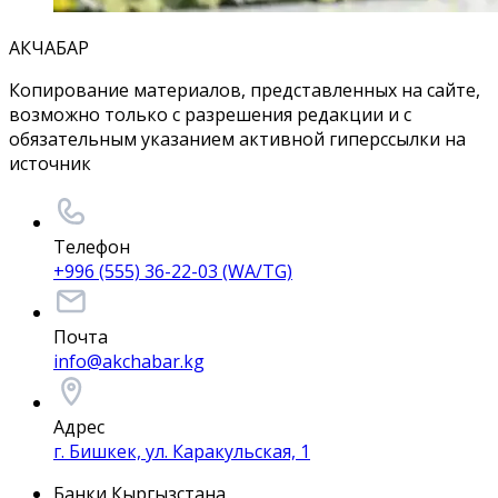
АКЧАБАР
Копирование материалов, представленных на сайте,
возможно только с разрешения редакции и с
обязательным указанием активной гиперссылки на
источник
Телефон
+996 (555) 36-22-03 (WA/TG)
Почта
info@akchabar.kg
Адрес
г. Бишкек, ул. Каракульская, 1
Банки Кыргызстана