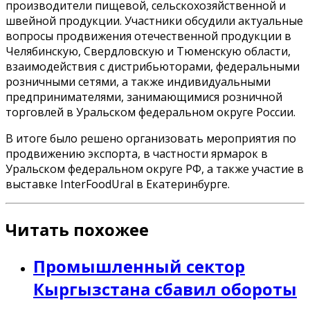
производители пищевой, сельскохозяйственной и
швейной продукции. Участники обсудили актуальные
вопросы продвижения отечественной продукции в
Челябинскую, Свердловскую и Тюменскую области,
взаимодействия с дистрибьюторами, федеральными
розничными сетями, а также индивидуальными
предпринимателями, занимающимися розничной
торговлей в Уральском федеральном округе России.
В итоге было решено организовать мероприятия по
продвижению экспорта, в частности ярмарок в
Уральском федеральном округе РФ, а также участие в
выставке InterFoodUral в Екатеринбурге.
Читать похожее
Промышленный сектор
Кыргызстана сбавил обороты