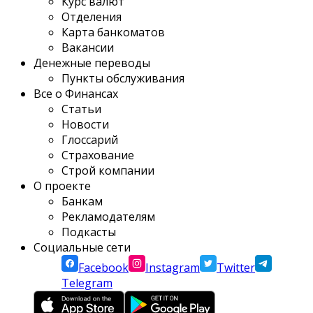
Курс валют
Отделения
Карта банкоматов
Вакансии
Денежные переводы
Пункты обслуживания
Все о Финансах
Статьи
Новости
Глоссарий
Страхование
Строй компании
О проекте
Банкам
Рекламодателям
Подкасты
Социальные сети
Facebook
Instagram
Twitter
Telegram