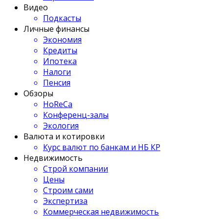
Видео
Подкасты
Личные финансы
Экономия
Кредиты
Ипотека
Налоги
Пенсия
Обзоры
HoReCa
Конференц-залы
Экология
Валюта и котировки
Курс валют по банкам и НБ КР
Недвижимость
Строй компании
Цены
Строим сами
Экспертиза
Коммерческая недвижимость