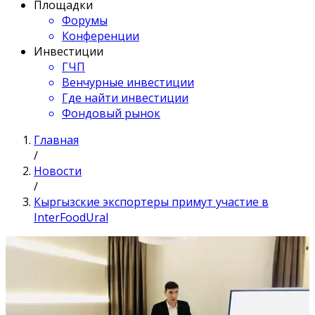
Площадки
Форумы
Конференции
Инвестиции
ГЧП
Венчурные инвестиции
Где найти инвестиции
Фондовый рынок
Главная
/
Новости
/
Кыргызские экспортеры примут участие в
InterFoodUral