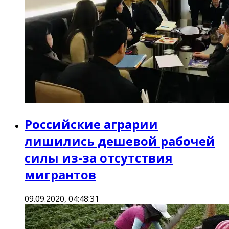
Российские аграрии
лишились дешевой рабочей
силы из-за отсутствия
мигрантов
09.09.2020, 04:48:31