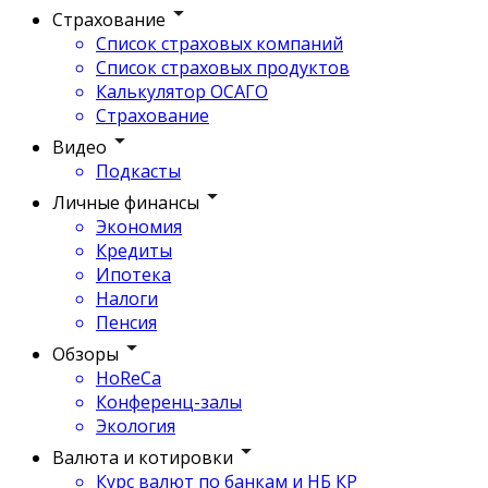
Страхование
Список страховых компаний
Список страховых продуктов
Калькулятор ОСАГО
Страхование
Видео
Подкасты
Личные финансы
Экономия
Кредиты
Ипотека
Налоги
Пенсия
Обзоры
HoReCa
Конференц-залы
Экология
Валюта и котировки
Курс валют по банкам и НБ КР