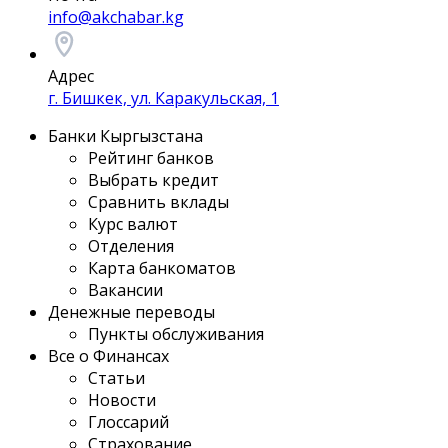
info@akchabar.kg
Адрес
г. Бишкек, ул. Каракульская, 1
Банки Кыргызстана
Рейтинг банков
Выбрать кредит
Сравнить вклады
Курс валют
Отделения
Карта банкоматов
Вакансии
Денежные переводы
Пункты обслуживания
Все о Финансах
Статьи
Новости
Глоссарий
Страхование