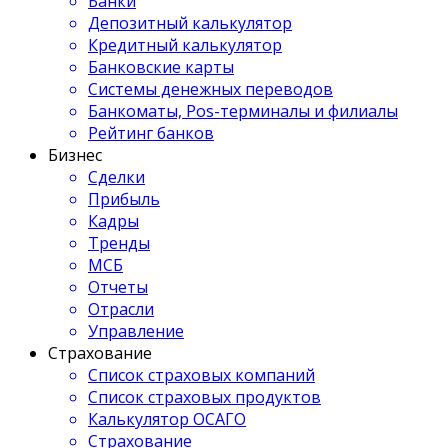
Банки
Депозитный калькулятор
Кредитный калькулятор
Банковские карты
Системы денежных переводов
Банкоматы, Pos-терминалы и филиалы
Рейтинг банков
Бизнес
Сделки
Прибыль
Кадры
Тренды
МСБ
Отчеты
Отрасли
Управление
Страхование
Список страховых компаний
Список страховых продуктов
Калькулятор ОСАГО
Страхование