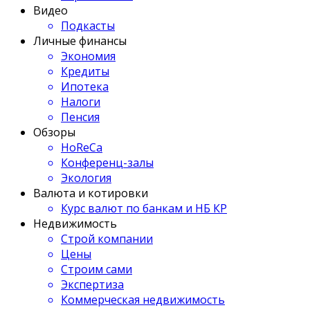
Видео
Подкасты
Личные финансы
Экономия
Кредиты
Ипотека
Налоги
Пенсия
Обзоры
HoReCa
Конференц-залы
Экология
Валюта и котировки
Курс валют по банкам и НБ КР
Недвижимость
Строй компании
Цены
Строим сами
Экспертиза
Коммерческая недвижимость