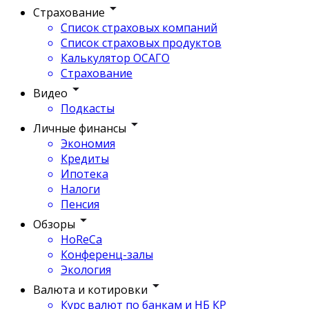
Страхование
Список страховых компаний
Список страховых продуктов
Калькулятор ОСАГО
Страхование
Видео
Подкасты
Личные финансы
Экономия
Кредиты
Ипотека
Налоги
Пенсия
Обзоры
HoReCa
Конференц-залы
Экология
Валюта и котировки
Курс валют по банкам и НБ КР