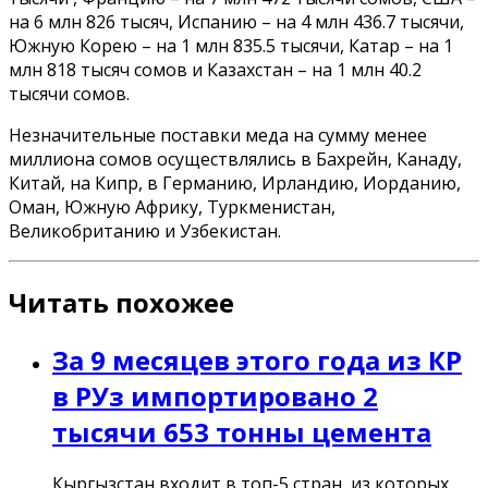
на 6 млн 826 тысяч, Испанию – на 4 млн 436.7 тысячи,
Южную Корею – на 1 млн 835.5 тысячи, Катар – на 1
млн 818 тысяч сомов и Казахстан – на 1 млн 40.2
тысячи сомов.
Незначительные поставки меда на сумму менее
миллиона сомов осуществлялись в Бахрейн, Канаду,
Китай, на Кипр, в Германию, Ирландию, Иорданию,
Оман, Южную Африку, Туркменистан,
Великобританию и Узбекистан.
Читать похожее
За 9 месяцев этого года из КР
в РУз импортировано 2
тысячи 653 тонны цемента
Кыргызстан входит в топ-5 стран, из которых