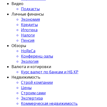
Видео
Подкасты
Личные финансы
Экономия
Кредиты
Ипотека
Налоги
Пенсия
Обзоры
HoReCa
Конференц-залы
Экология
Валюта и котировки
Курс валют по банкам и НБ КР
Недвижимость
Строй компании
Цены
Строим сами
Экспертиза
Коммерческая недвижимость