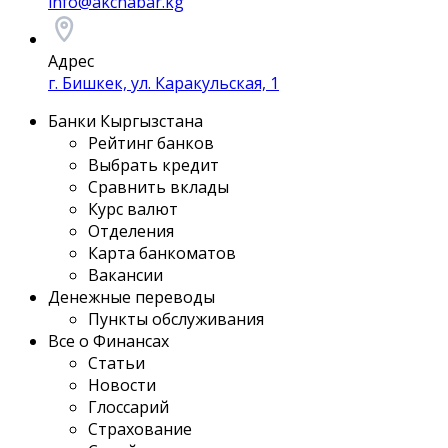
info@akchabar.kg
Адрес
г. Бишкек, ул. Каракульская, 1
Банки Кыргызстана
Рейтинг банков
Выбрать кредит
Сравнить вклады
Курс валют
Отделения
Карта банкоматов
Вакансии
Денежные переводы
Пункты обслуживания
Все о Финансах
Статьи
Новости
Глоссарий
Страхование