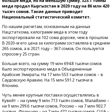
больше меда, но на меньшую сумму. 325.1 тонны
меда продал Кыргызстан в 2020 году на 86 млн 420
тысяч сомов. Такие данные приводит
Национальный статистический комитет.
По нашим расчетам, основанным на данных
Нацстаткома, килограмм меда в этом году
экспортировали на 102 сома дороже, чем в прошлом.
В 2020-м его цена за килограмм составляла в среднем
265 сомов, а в 2021 году – 367 сомов. Он пользуется
спросом у 25 стран.
Больше всего, на сумму 19 млн 694.8 тысячи сомов
было экспортировано меда в Объединенные
Арабские Эмираты. На 17 млн 553 тысячи сомов – в
Саудовскую Аравию. На 15 млн 591.2 тысячи в
Японию.
Чуть менее крупные поставки осуществлялись в
Кувейт – на сумму 9 млн 713 тысяч сомов, Малайзию –
на 9 млн 299.6 тысячи сомов, Россию – на 7 млн 902.7
тысячи , Францию – на 7 млн 472 тысячи сомов, США –