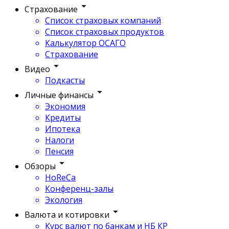
Страхование
Список страховых компаний
Список страховых продуктов
Калькулятор ОСАГО
Страхование
Видео
Подкасты
Личные финансы
Экономия
Кредиты
Ипотека
Налоги
Пенсия
Обзоры
HoReCa
Конференц-залы
Экология
Валюта и котировки
Курс валют по банкам и НБ КР