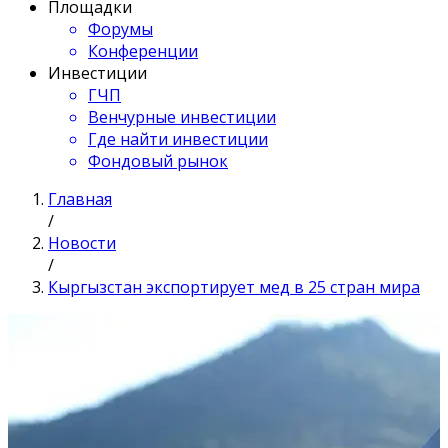
Площадки
Форумы
Конференции
Инвестиции
ГЧП
Венчурные инвестиции
Где найти инвестиции
Фондовый рынок
Главная
/
Новости
/
Кыргызстан экспортирует мед в 25 стран мира