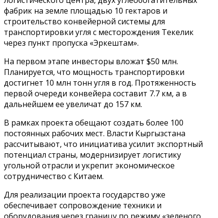
фабрик на земле площадью 10 гектаров и
строительство конвейерной системы для
транспортировки угля с месторождения Текелик
через пункт пропуска «Эркештам».
На первом этапе инвесторы вложат $50 млн.
Планируется, что мощность транспортировки
достигнет 10 млн тонн угля в год. Протяженность
первой очереди конвейера составит 7.7 км, а в
дальнейшем ее увеличат до 157 км.
В рамках проекта обещают создать более 100
постоянных рабочих мест. Власти Кыргызстана
рассчитывают, что инициатива усилит экспортный
потенциал страны, модернизирует логистику
угольной отрасли и укрепит экономическое
сотрудничество с Китаем.
Для реализации проекта государство уже
обеспечивает сопровождение техники и
оборудования через границу по режиму «зеленого