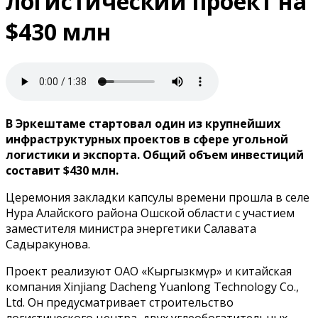
логистический проект на
$430 млн
В Эркештаме стартовал один из крупнейших
инфраструктурных проектов в сфере угольной
логистики и экспорта. Общий объем инвестиций
составит $430 млн.
Церемония закладки капсулы времени прошла в селе
Нура Алайского района Ошской области с участием
заместителя министра энергетики Салавата
Садыракунова.
Проект реализуют ОАО «Кыргызкөмүр» и китайская
компания Xinjiang Dacheng Yuanlong Technology Co.,
Ltd. Он предусматривает строительство
логистического центра, двух углеобогатительных