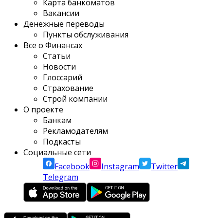
Карта банкоматов
Вакансии
Денежные переводы
Пункты обслуживания
Все о Финансах
Статьи
Новости
Глоссарий
Страхование
Строй компании
О проекте
Банкам
Рекламодателям
Подкасты
Социальные сети
Facebook
Instagram
Twitter
Telegram