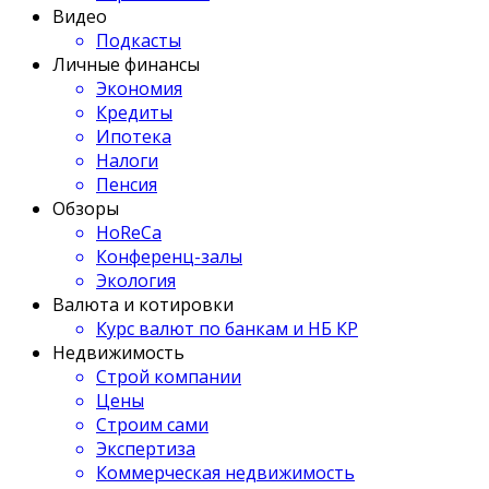
Видео
Подкасты
Личные финансы
Экономия
Кредиты
Ипотека
Налоги
Пенсия
Обзоры
HoReCa
Конференц-залы
Экология
Валюта и котировки
Курс валют по банкам и НБ КР
Недвижимость
Строй компании
Цены
Строим сами
Экспертиза
Коммерческая недвижимость