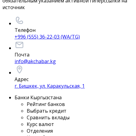
обязательным указанием активной гиперссылки на
источник
Телефон
+996 (555) 36-22-03 (WA/TG)
Почта
info@akchabar.kg
Адрес
г. Бишкек, ул. Каракульская, 1
Банки Кыргызстана
Рейтинг банков
Выбрать кредит
Сравнить вклады
Курс валют
Отделения