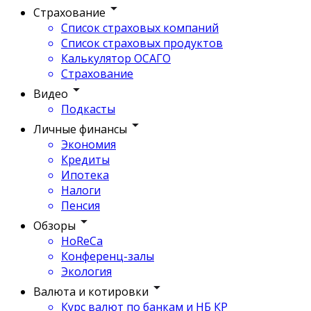
Страхование
Список страховых компаний
Список страховых продуктов
Калькулятор ОСАГО
Страхование
Видео
Подкасты
Личные финансы
Экономия
Кредиты
Ипотека
Налоги
Пенсия
Обзоры
HoReCa
Конференц-залы
Экология
Валюта и котировки
Курс валют по банкам и НБ КР