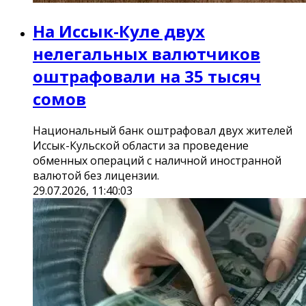
На Иссык-Куле двух
нелегальных валютчиков
оштрафовали на 35 тысяч
сомов
Национальный банк оштрафовал двух жителей
Иссык-Кульской области за проведение
обменных операций с наличной иностранной
валютой без лицензии.
29.07.2026, 11:40:03