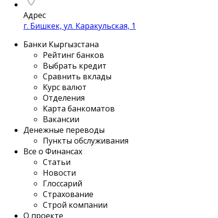
Адрес
г. Бишкек, ул. Каракульская, 1
Банки Кыргызстана
Рейтинг банков
Выбрать кредит
Сравнить вклады
Курс валют
Отделения
Карта банкоматов
Вакансии
Денежные переводы
Пункты обслуживания
Все о Финансах
Статьи
Новости
Глоссарий
Страхование
Строй компании
О проекте