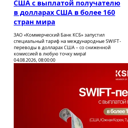
США с выплатой получателю
в долларах США в более 160
стран мира
ЗАО «Коммерческий Банк КСБ» запустил
специальный тариф на международные SWIFT-
переводы в долларах США – со сниженной
комиссией в любую точку мира!
04.08.2026, 08:00:00