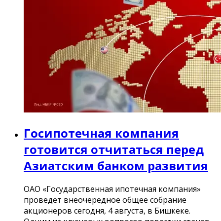
Госипотечная компания
готовится отчитаться перед
Азиатским банком развития
ОАО «Государственная ипотечная компания»
проведет внеочередное общее собрание
акционеров сегодня, 4 августа, в Бишкеке.