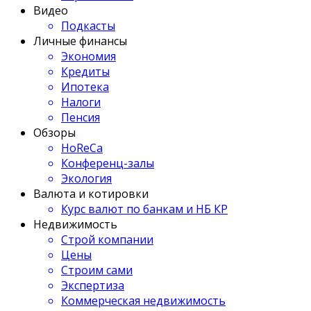
Видео
Подкасты
Личные финансы
Экономия
Кредиты
Ипотека
Налоги
Пенсия
Обзоры
HoReCa
Конференц-залы
Экология
Валюта и котировки
Курс валют по банкам и НБ КР
Недвижимость
Строй компании
Цены
Строим сами
Экспертиза
Коммерческая недвижимость