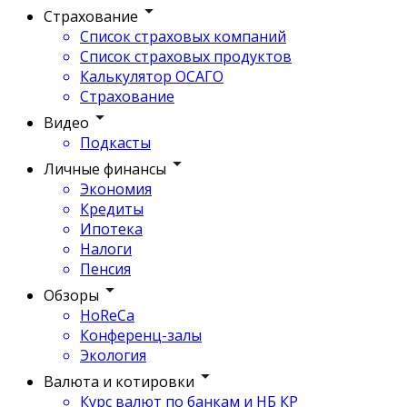
Страхование
Список страховых компаний
Список страховых продуктов
Калькулятор ОСАГО
Страхование
Видео
Подкасты
Личные финансы
Экономия
Кредиты
Ипотека
Налоги
Пенсия
Обзоры
HoReCa
Конференц-залы
Экология
Валюта и котировки
Курс валют по банкам и НБ КР