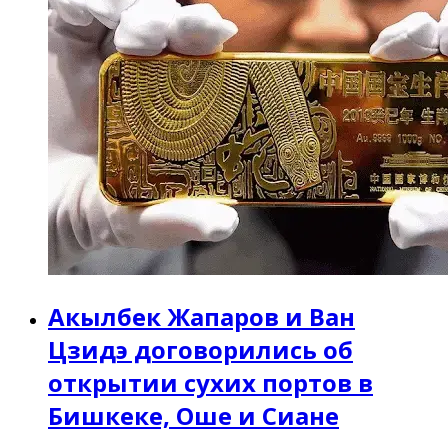
Акылбек Жапаров и Ван
Цзидэ договорились об
открытии сухих портов в
Бишкеке, Оше и Сиане