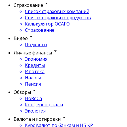
Страхование
Список страховых компаний
Список страховых продуктов
Калькулятор ОСАГО
Страхование
Видео
Подкасты
Личные финансы
Экономия
Кредиты
Ипотека
Налоги
Пенсия
Обзоры
HoReCa
Конференц-залы
Экология
Валюта и котировки
Курс валют по банкам и НБ КР