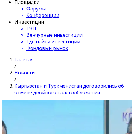
Площадки
Форумы
Конференции
Инвестиции
ГЧП
Венчурные инвестиции
Где найти инвестиции
Фондовый рынок
Главная
/
Новости
/
Кыргызстан и Туркменистан договорились об
отмене двойного налогообложения