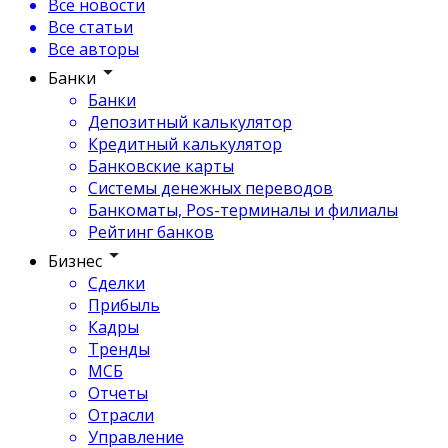
Все новости
Все статьи
Все авторы
Банки
Банки
Депозитный калькулятор
Кредитный калькулятор
Банковские карты
Системы денежных переводов
Банкоматы, Pos-терминалы и филиалы
Рейтинг банков
Бизнес
Сделки
Прибыль
Кадры
Тренды
МСБ
Отчеты
Отрасли
Управление