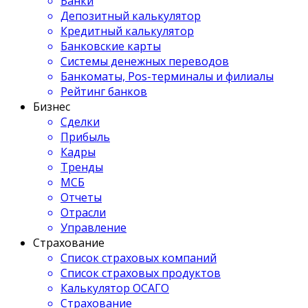
Банки
Депозитный калькулятор
Кредитный калькулятор
Банковские карты
Системы денежных переводов
Банкоматы, Pos-терминалы и филиалы
Рейтинг банков
Бизнес
Сделки
Прибыль
Кадры
Тренды
МСБ
Отчеты
Отрасли
Управление
Страхование
Список страховых компаний
Список страховых продуктов
Калькулятор ОСАГО
Страхование