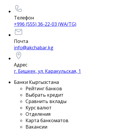
Телефон
+996 (555) 36-22-03 (WA/TG)
Почта
info@akchabar.kg
Адрес
г. Бишкек, ул. Каракульская, 1
Банки Кыргызстана
Рейтинг банков
Выбрать кредит
Сравнить вклады
Курс валют
Отделения
Карта банкоматов
Вакансии