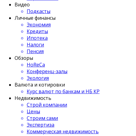
Видео
Подкасты
Личные финансы
Экономия
Кредиты
Ипотека
Налоги
Пенсия
Обзоры
HoReCa
Конференц-залы
Экология
Валюта и котировки
Курс валют по банкам и НБ КР
Недвижимость
Строй компании
Цены
Строим сами
Экспертиза
Коммерческая недвижимость