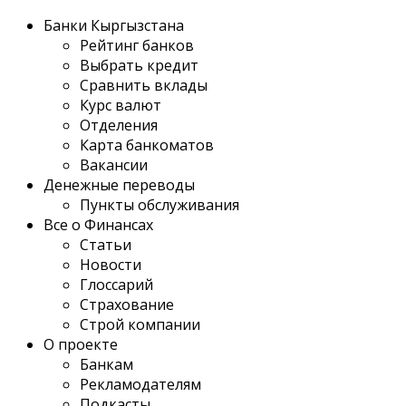
Банки Кыргызстана
Рейтинг банков
Выбрать кредит
Сравнить вклады
Курс валют
Отделения
Карта банкоматов
Вакансии
Денежные переводы
Пункты обслуживания
Все о Финансах
Статьи
Новости
Глоссарий
Страхование
Строй компании
О проекте
Банкам
Рекламодателям
Подкасты