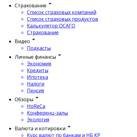
Страхование
Список страховых компаний
Список страховых продуктов
Калькулятор ОСАГО
Страхование
Видео
Подкасты
Личные финансы
Экономия
Кредиты
Ипотека
Налоги
Пенсия
Обзоры
HoReCa
Конференц-залы
Экология
Валюта и котировки
Курс валют по банкам и НБ КР