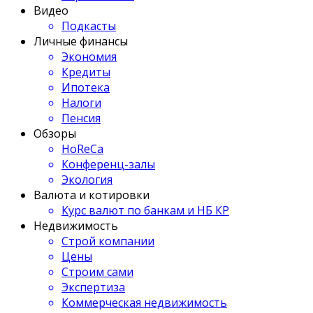
Видео
Подкасты
Личные финансы
Экономия
Кредиты
Ипотека
Налоги
Пенсия
Обзоры
HoReCa
Конференц-залы
Экология
Валюта и котировки
Курс валют по банкам и НБ КР
Недвижимость
Строй компании
Цены
Строим сами
Экспертиза
Коммерческая недвижимость