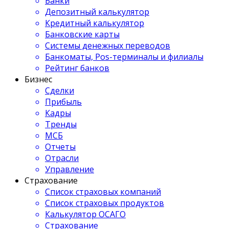
Банки
Депозитный калькулятор
Кредитный калькулятор
Банковские карты
Системы денежных переводов
Банкоматы, Pos-терминалы и филиалы
Рейтинг банков
Бизнес
Сделки
Прибыль
Кадры
Тренды
МСБ
Отчеты
Отрасли
Управление
Страхование
Список страховых компаний
Список страховых продуктов
Калькулятор ОСАГО
Страхование