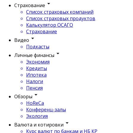
Страхование
Список страховых компаний
Список страховых продуктов
Калькулятор ОСАГО
Страхование
Видео
Подкасты
Личные финансы
Экономия
Кредиты
Ипотека
Налоги
Пенсия
Обзоры
HoReCa
Конференц-залы
Экология
Валюта и котировки
Курс валют по банкам и НБ КР