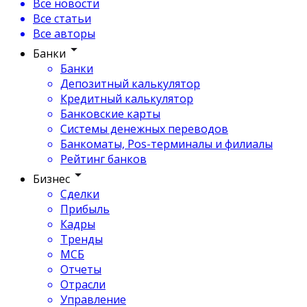
Все новости
Все статьи
Все авторы
Банки
Банки
Депозитный калькулятор
Кредитный калькулятор
Банковские карты
Системы денежных переводов
Банкоматы, Pos-терминалы и филиалы
Рейтинг банков
Бизнес
Сделки
Прибыль
Кадры
Тренды
МСБ
Отчеты
Отрасли
Управление