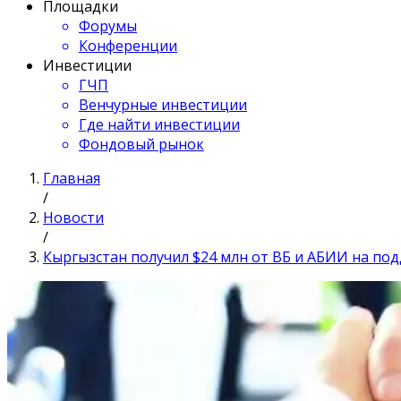
Площадки
Форумы
Конференции
Инвестиции
ГЧП
Венчурные инвестиции
Где найти инвестиции
Фондовый рынок
Главная
/
Новости
/
Кыргызстан получил $24 млн от ВБ и АБИИ на по