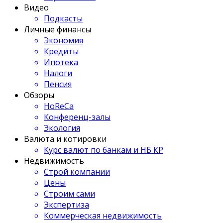
Видео
Подкасты
Личные финансы
Экономия
Кредиты
Ипотека
Налоги
Пенсия
Обзоры
HoReCa
Конференц-залы
Экология
Валюта и котировки
Курс валют по банкам и НБ КР
Недвижимость
Строй компании
Цены
Строим сами
Экспертиза
Коммерческая недвижимость