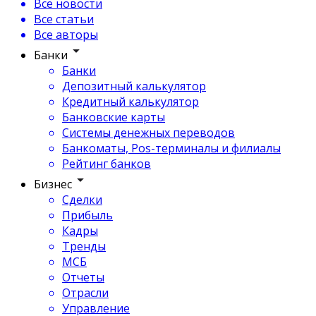
Все новости
Все статьи
Все авторы
Банки
Банки
Депозитный калькулятор
Кредитный калькулятор
Банковские карты
Системы денежных переводов
Банкоматы, Pos-терминалы и филиалы
Рейтинг банков
Бизнес
Сделки
Прибыль
Кадры
Тренды
МСБ
Отчеты
Отрасли
Управление