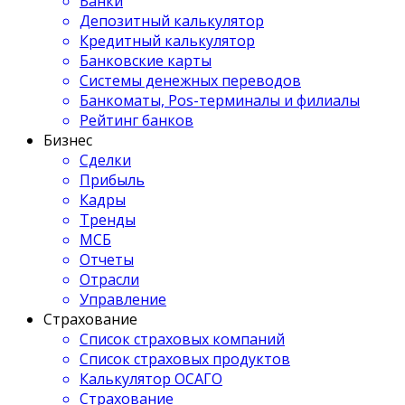
Банки
Депозитный калькулятор
Кредитный калькулятор
Банковские карты
Системы денежных переводов
Банкоматы, Pos-терминалы и филиалы
Рейтинг банков
Бизнес
Сделки
Прибыль
Кадры
Тренды
МСБ
Отчеты
Отрасли
Управление
Страхование
Список страховых компаний
Список страховых продуктов
Калькулятор ОСАГО
Страхование