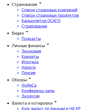
Страхование
Список страховых компаний
Список страховых продуктов
Калькулятор ОСАГО
Страхование
Видео
Подкасты
Личные финансы
Экономия
Кредиты
Ипотека
Налоги
Пенсия
Обзоры
HoReCa
Конференц-залы
Экология
Валюта и котировки
Курс валют по банкам и НБ КР