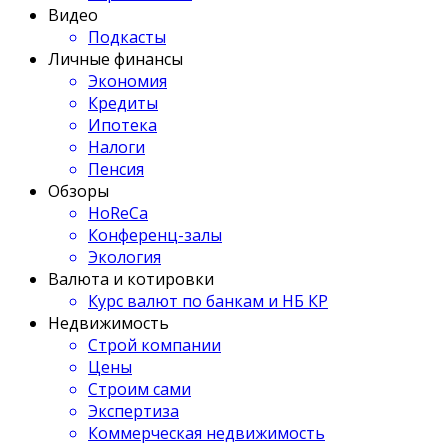
Видео
Подкасты
Личные финансы
Экономия
Кредиты
Ипотека
Налоги
Пенсия
Обзоры
HoReCa
Конференц-залы
Экология
Валюта и котировки
Курс валют по банкам и НБ КР
Недвижимость
Строй компании
Цены
Строим сами
Экспертиза
Коммерческая недвижимость