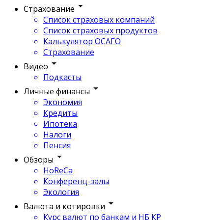
Страхование
Список страховых компаний
Список страховых продуктов
Калькулятор ОСАГО
Страхование
Видео
Подкасты
Личные финансы
Экономия
Кредиты
Ипотека
Налоги
Пенсия
Обзоры
HoReCa
Конференц-залы
Экология
Валюта и котировки
Курс валют по банкам и НБ КР