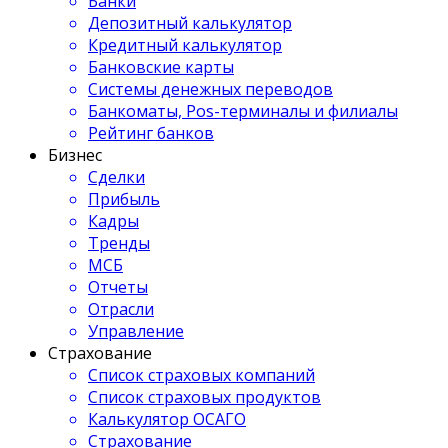
Банки
Депозитный калькулятор
Кредитный калькулятор
Банковские карты
Системы денежных переводов
Банкоматы, Pos-терминалы и филиалы
Рейтинг банков
Бизнес
Сделки
Прибыль
Кадры
Тренды
МСБ
Отчеты
Отрасли
Управление
Страхование
Список страховых компаний
Список страховых продуктов
Калькулятор ОСАГО
Страхование