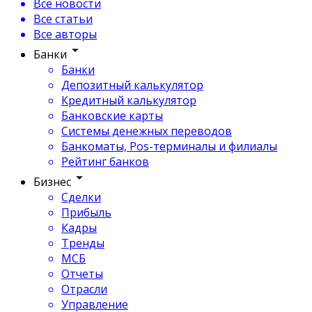
Все новости
Все статьи
Все авторы
Банки
Банки
Депозитный калькулятор
Кредитный калькулятор
Банковские карты
Системы денежных переводов
Банкоматы, Pos-терминалы и филиалы
Рейтинг банков
Бизнес
Сделки
Прибыль
Кадры
Тренды
МСБ
Отчеты
Отрасли
Управление