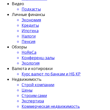
Видео
Подкасты
Личные финансы
Экономия
Кредиты
Ипотека
Налоги
Пенсия
Обзоры
HoReCa
Конференц-залы
Экология
Валюта и котировки
Курс валют по банкам и НБ КР
Недвижимость
Строй компании
Цены
Строим сами
Экспертиза
Коммерческая недвижимость