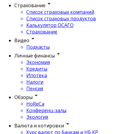
Страхование
Список страховых компаний
Список страховых продуктов
Калькулятор ОСАГО
Страхование
Видео
Подкасты
Личные финансы
Экономия
Кредиты
Ипотека
Налоги
Пенсия
Обзоры
HoReCa
Конференц-залы
Экология
Валюта и котировки
Курс валют по банкам и НБ КР