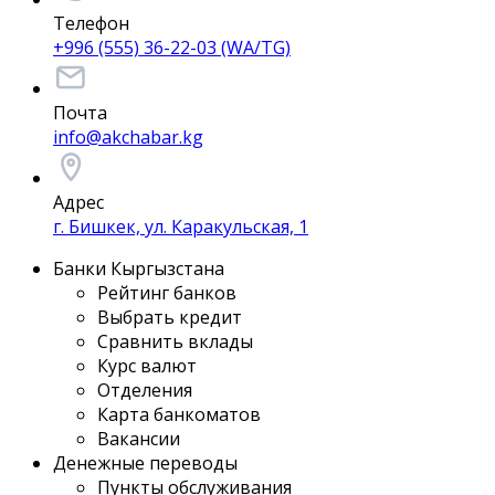
Телефон
+996 (555) 36-22-03 (WA/TG)
Почта
info@akchabar.kg
Адрес
г. Бишкек, ул. Каракульская, 1
Банки Кыргызстана
Рейтинг банков
Выбрать кредит
Сравнить вклады
Курс валют
Отделения
Карта банкоматов
Вакансии
Денежные переводы
Пункты обслуживания