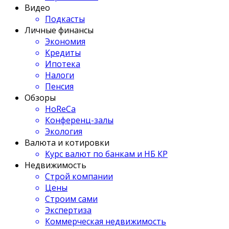
Видео
Подкасты
Личные финансы
Экономия
Кредиты
Ипотека
Налоги
Пенсия
Обзоры
HoReCa
Конференц-залы
Экология
Валюта и котировки
Курс валют по банкам и НБ КР
Недвижимость
Строй компании
Цены
Строим сами
Экспертиза
Коммерческая недвижимость