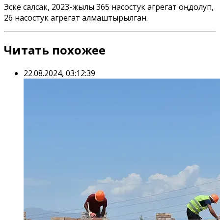
Эске салсак, 2023-жылы 365 насостук агрегат оңдолуп,
26 насостук агрегат алмаштырылган.
Читать похожее
22.08.2024, 03:12:39