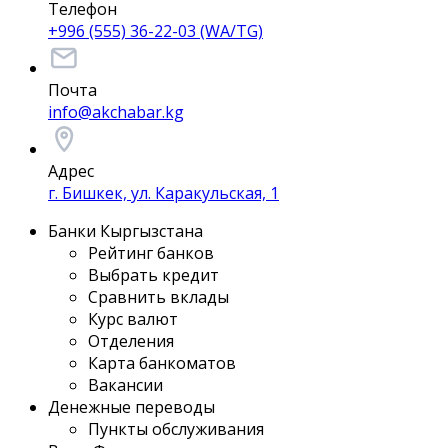
Телефон
+996 (555) 36-22-03 (WA/TG)
Почта
info@akchabar.kg
Адрес
г. Бишкек, ул. Каракульская, 1
Банки Кыргызстана
Рейтинг банков
Выбрать кредит
Сравнить вклады
Курс валют
Отделения
Карта банкоматов
Вакансии
Денежные переводы
Пункты обслуживания