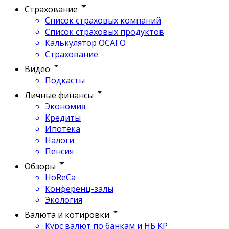
Страхование
Список страховых компаний
Список страховых продуктов
Калькулятор ОСАГО
Страхование
Видео
Подкасты
Личные финансы
Экономия
Кредиты
Ипотека
Налоги
Пенсия
Обзоры
HoReCa
Конференц-залы
Экология
Валюта и котировки
Курс валют по банкам и НБ КР