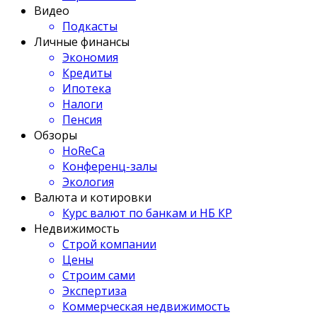
Видео
Подкасты
Личные финансы
Экономия
Кредиты
Ипотека
Налоги
Пенсия
Обзоры
HoReCa
Конференц-залы
Экология
Валюта и котировки
Курс валют по банкам и НБ КР
Недвижимость
Строй компании
Цены
Строим сами
Экспертиза
Коммерческая недвижимость