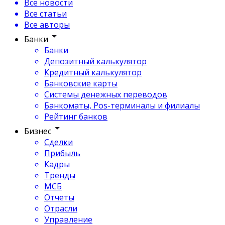
Все новости
Все статьи
Все авторы
Банки
Банки
Депозитный калькулятор
Кредитный калькулятор
Банковские карты
Системы денежных переводов
Банкоматы, Pos-терминалы и филиалы
Рейтинг банков
Бизнес
Сделки
Прибыль
Кадры
Тренды
МСБ
Отчеты
Отрасли
Управление