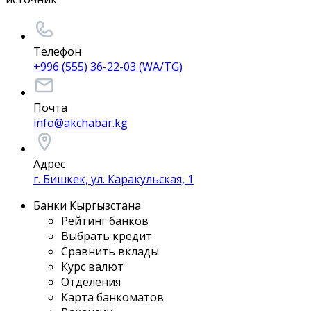
Телефон
+996 (555) 36-22-03 (WA/TG)
Почта
info@akchabar.kg
Адрес
г. Бишкек, ул. Каракульская, 1
Банки Кыргызстана
Рейтинг банков
Выбрать кредит
Сравнить вклады
Курс валют
Отделения
Карта банкоматов