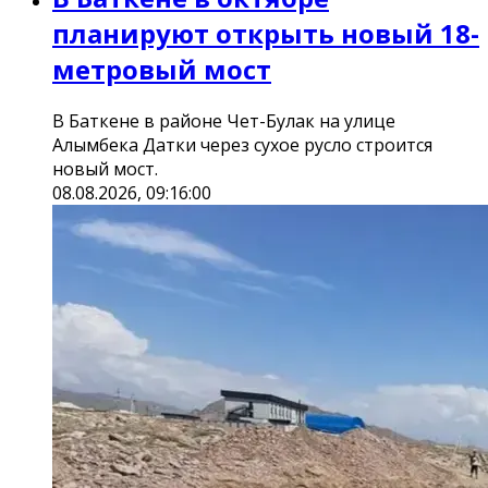
планируют открыть новый 18-
метровый мост
В Баткене в районе Чет-Булак на улице
Алымбека Датки через сухое русло строится
новый мост.
08.08.2026, 09:16:00