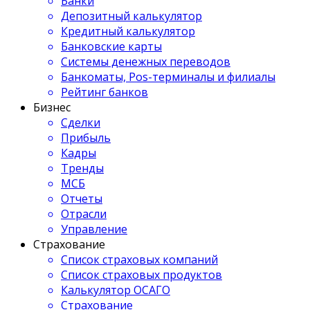
Банки
Депозитный калькулятор
Кредитный калькулятор
Банковские карты
Системы денежных переводов
Банкоматы, Pos-терминалы и филиалы
Рейтинг банков
Бизнес
Сделки
Прибыль
Кадры
Тренды
МСБ
Отчеты
Отрасли
Управление
Страхование
Список страховых компаний
Список страховых продуктов
Калькулятор ОСАГО
Страхование