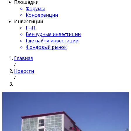
Площадки
Форумы
Конференции
Инвестиции
ГЧП
Венчурные инвестиции
Где найти инвестиции
Фондовый рынок
Главная
/
Новости
/