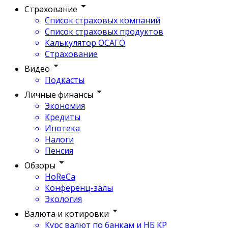
Страхование
Список страховых компаний
Список страховых продуктов
Калькулятор ОСАГО
Страхование
Видео
Подкасты
Личные финансы
Экономия
Кредиты
Ипотека
Налоги
Пенсия
Обзоры
HoReCa
Конференц-залы
Экология
Валюта и котировки
Курс валют по банкам и НБ КР