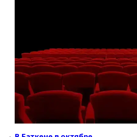
В Баткене в октябре