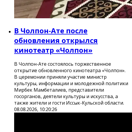
В Чолпон-Ате после
обновления открылся
кинотеатр «Чолпон»
В Чолпон-Ате состоялось торжественное
открытие обновленного кинотеатра «Чолпон».
В церемонии приняли участие министр
культуры, информации и молодежной политики
Мирбек Мамбеталиев, представители
госорганов, деятели культуры и искусства, а
также жители и гости Иссык-Кульской области.
08.08.2026, 10:20:26