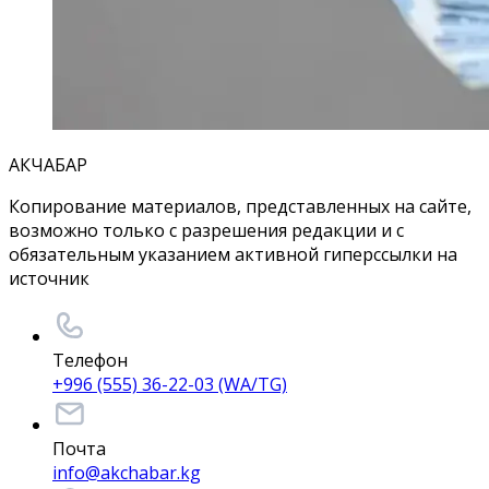
АКЧАБАР
Копирование материалов, представленных на сайте,
возможно только с разрешения редакции и с
обязательным указанием активной гиперссылки на
источник
Телефон
+996 (555) 36-22-03 (WA/TG)
Почта
info@akchabar.kg