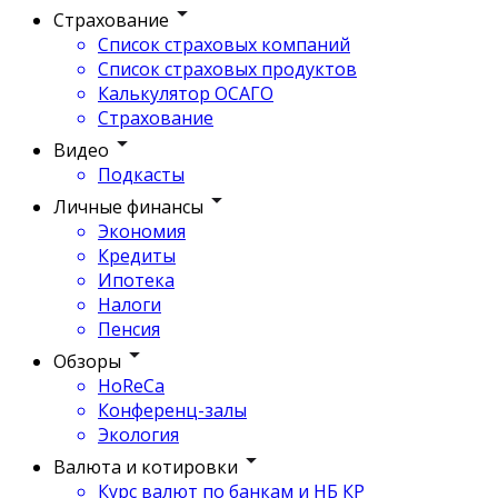
Страхование
Список страховых компаний
Список страховых продуктов
Калькулятор ОСАГО
Страхование
Видео
Подкасты
Личные финансы
Экономия
Кредиты
Ипотека
Налоги
Пенсия
Обзоры
HoReCa
Конференц-залы
Экология
Валюта и котировки
Курс валют по банкам и НБ КР