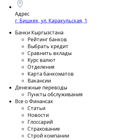
Адрес
г. Бишкек, ул. Каракульская, 1
Банки Кыргызстана
Рейтинг банков
Выбрать кредит
Сравнить вклады
Курс валют
Отделения
Карта банкоматов
Вакансии
Денежные переводы
Пункты обслуживания
Все о Финансах
Статьи
Новости
Глоссарий
Страхование
Строй компании