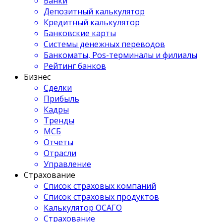
Банки
Депозитный калькулятор
Кредитный калькулятор
Банковские карты
Системы денежных переводов
Банкоматы, Pos-терминалы и филиалы
Рейтинг банков
Бизнес
Сделки
Прибыль
Кадры
Тренды
МСБ
Отчеты
Отрасли
Управление
Страхование
Список страховых компаний
Список страховых продуктов
Калькулятор ОСАГО
Страхование