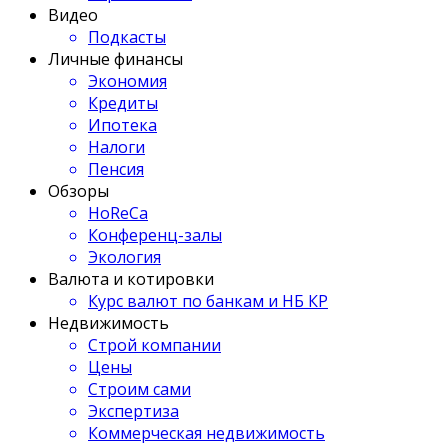
Видео
Подкасты
Личные финансы
Экономия
Кредиты
Ипотека
Налоги
Пенсия
Обзоры
HoReCa
Конференц-залы
Экология
Валюта и котировки
Курс валют по банкам и НБ КР
Недвижимость
Строй компании
Цены
Строим сами
Экспертиза
Коммерческая недвижимость