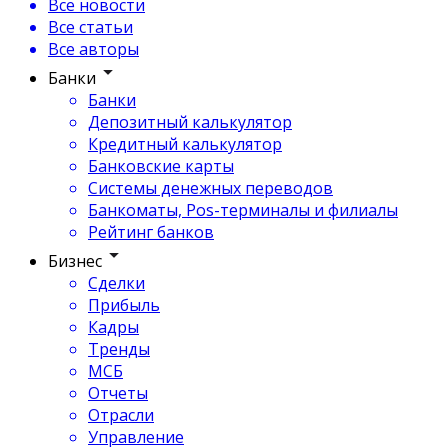
Все новости
Все статьи
Все авторы
Банки
Банки
Депозитный калькулятор
Кредитный калькулятор
Банковские карты
Системы денежных переводов
Банкоматы, Pos-терминалы и филиалы
Рейтинг банков
Бизнес
Сделки
Прибыль
Кадры
Тренды
МСБ
Отчеты
Отрасли
Управление