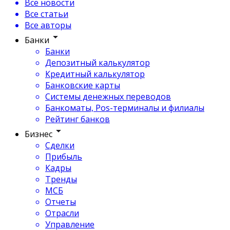
Все новости
Все статьи
Все авторы
Банки
Банки
Депозитный калькулятор
Кредитный калькулятор
Банковские карты
Системы денежных переводов
Банкоматы, Pos-терминалы и филиалы
Рейтинг банков
Бизнес
Сделки
Прибыль
Кадры
Тренды
МСБ
Отчеты
Отрасли
Управление