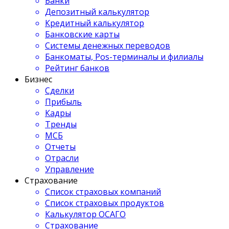
Банки
Депозитный калькулятор
Кредитный калькулятор
Банковские карты
Системы денежных переводов
Банкоматы, Pos-терминалы и филиалы
Рейтинг банков
Бизнес
Сделки
Прибыль
Кадры
Тренды
МСБ
Отчеты
Отрасли
Управление
Страхование
Список страховых компаний
Список страховых продуктов
Калькулятор ОСАГО
Страхование