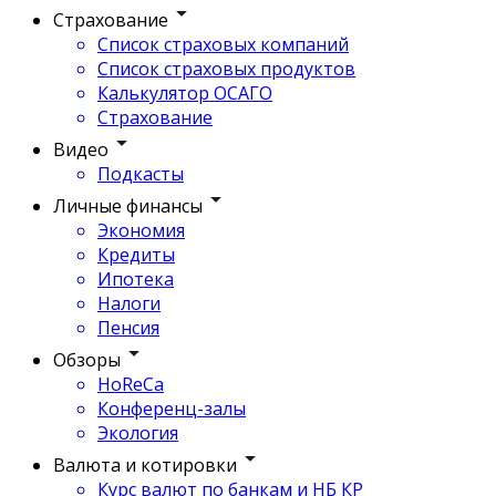
Страхование
Список страховых компаний
Список страховых продуктов
Калькулятор ОСАГО
Страхование
Видео
Подкасты
Личные финансы
Экономия
Кредиты
Ипотека
Налоги
Пенсия
Обзоры
HoReCa
Конференц-залы
Экология
Валюта и котировки
Курс валют по банкам и НБ КР