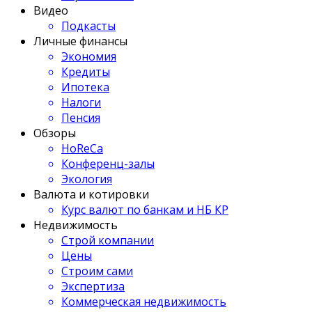
Видео
Подкасты
Личные финансы
Экономия
Кредиты
Ипотека
Налоги
Пенсия
Обзоры
HoReCa
Конференц-залы
Экология
Валюта и котировки
Курс валют по банкам и НБ КР
Недвижимость
Строй компании
Цены
Строим сами
Экспертиза
Коммерческая недвижимость