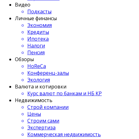
Видео
Подкасты
Личные финансы
Экономия
Кредиты
Ипотека
Налоги
Пенсия
Обзоры
HoReCa
Конференц-залы
Экология
Валюта и котировки
Курс валют по банкам и НБ КР
Недвижимость
Строй компании
Цены
Строим сами
Экспертиза
Коммерческая недвижимость