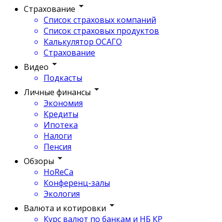
Страхование
Список страховых компаний
Список страховых продуктов
Калькулятор ОСАГО
Страхование
Видео
Подкасты
Личные финансы
Экономия
Кредиты
Ипотека
Налоги
Пенсия
Обзоры
HoReCa
Конференц-залы
Экология
Валюта и котировки
Курс валют по банкам и НБ КР