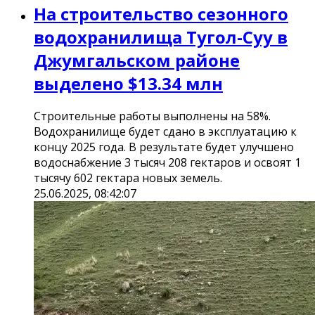
На строительство сезонного
водохранилища Тугол-Суу в
Джумгальском районе
выделено $13.34 млн
Строительные работы выполнены на 58%.
Водохранилище будет сдано в эксплуатацию к
концу 2025 года. В результате будет улучшено
водоснабжение 3 тысяч 208 гектаров и освоят 1
тысячу 602 гектара новых земель.
25.06.2025, 08:42:07