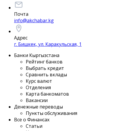
Почта
info@akchabar.kg
Адрес
г. Бишкек, ул. Каракульская, 1
Банки Кыргызстана
Рейтинг банков
Выбрать кредит
Сравнить вклады
Курс валют
Отделения
Карта банкоматов
Вакансии
Денежные переводы
Пункты обслуживания
Все о Финансах
Статьи