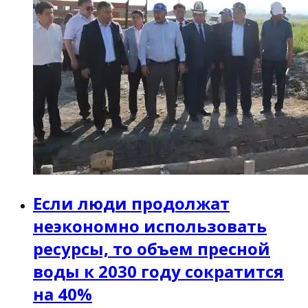
Если люди продолжат
неэкономно использовать
ресурсы, то объем пресной
воды к 2030 году сократится
на 40%