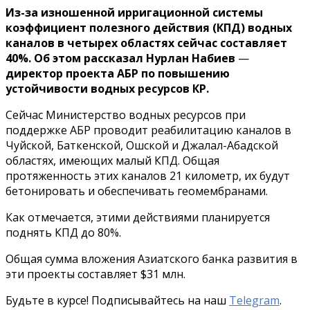
Из-за изношенной ирригационной системы
коэффициент полезного действия (КПД) водных
каналов в четырех областях сейчас составляет
40%. Об этом рассказал Нурлан Набиев
—
директор проекта АБР по повышению
устойчивости водных ресурсов КР.
Сейчас Министерство водных ресурсов при
поддержке АБР проводит реабилитацию каналов в
Чуйской, Баткенской, Ошской и Джалал-Абадской
областях, имеющих малый КПД. Общая
протяженность этих каналов 21 километр, их будут
бетонировать и обеспечивать геомембранами.
Как отмечается, этими действиями планируется
поднять КПД до 80%.
Общая сумма вложения Азиатского банка развития в
эти проекты составляет $31 млн.
Будьте в курсе! Подписывайтесь на наш
Telegram
.