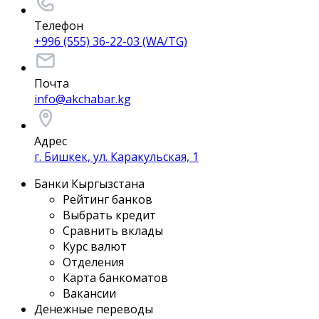
Телефон
+996 (555) 36-22-03 (WA/TG)
Почта
info@akchabar.kg
Адрес
г. Бишкек, ул. Каракульская, 1
Банки Кыргызстана
Рейтинг банков
Выбрать кредит
Сравнить вклады
Курс валют
Отделения
Карта банкоматов
Вакансии
Денежные переводы