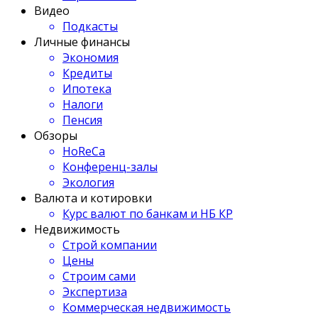
Видео
Подкасты
Личные финансы
Экономия
Кредиты
Ипотека
Налоги
Пенсия
Обзоры
HoReCa
Конференц-залы
Экология
Валюта и котировки
Курс валют по банкам и НБ КР
Недвижимость
Строй компании
Цены
Строим сами
Экспертиза
Коммерческая недвижимость