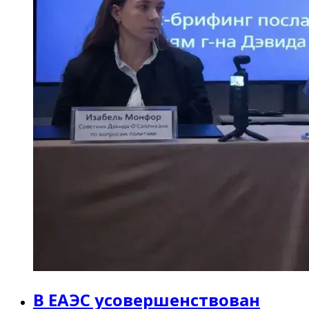
В ЕАЭС усовершенствован