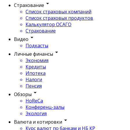
Страхование
Список страховых компаний
Список страховых продуктов
Калькулятор ОСАГО
Страхование
Видео
Подкасты
Личные финансы
Экономия
Кредиты
Ипотека
Налоги
Пенсия
Обзоры
HoReCa
Конференц-залы
Экология
Валюта и котировки
Курс валют по банкам и НБ КР