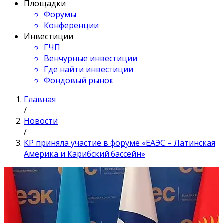
Площадки
Форумы
Конференции
Инвестиции
ГЧП
Венчурные инвестиции
Где найти инвестиции
Фондовый рынок
Главная
/
Новости
/
КР приняла участие в форуме «ЕАЭС – Латинская
Америка и Карибский бассейн»