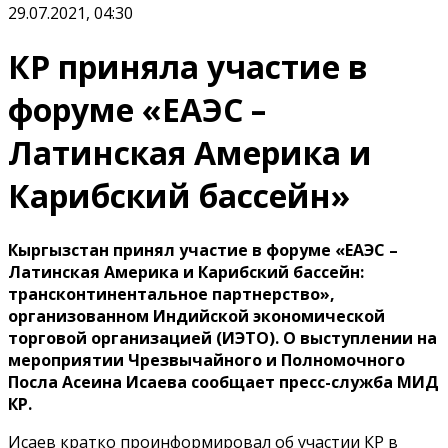
29.07.2021, 04:30
КР приняла участие в
форуме «ЕАЭС –
Латинская Америка и
Карибский бассейн»
Кыргызстан принял участие в форуме «ЕАЭС –
Латинская Америка и Карибский бассейн:
трансконтинентальное партнерство»,
организованном Индийской экономической
торговой организацией (ИЭТО). О выступлении на
мероприятии Чрезвычайного и Полномочного
Посла Асеина Исаева сообщает пресс-служба МИД
КР.
Исаев кратко проинформировал об участии КР в