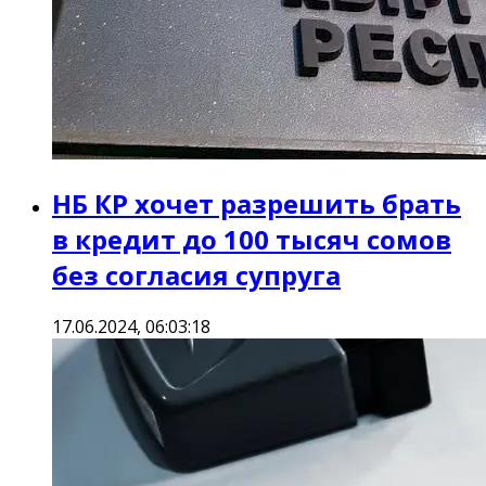
НБ КР хочет разрешить брать
в кредит до 100 тысяч сомов
без согласия супруга
17.06.2024, 06:03:18