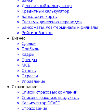
Банки
Депозитный калькулятор
Кредитный калькулятор
Банковские карты
Системы денежных переводов
Банкоматы, Pos-терминалы и филиалы
Рейтинг банков
Бизнес
Сделки
Прибыль
Кадры
Тренды
МСБ
Отчеты
Отрасли
Управление
Страхование
Список страховых компаний
Список страховых продуктов
Калькулятор ОСАГО
Страхование