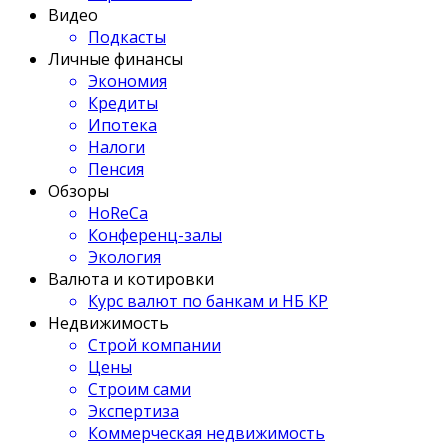
Видео
Подкасты
Личные финансы
Экономия
Кредиты
Ипотека
Налоги
Пенсия
Обзоры
HoReCa
Конференц-залы
Экология
Валюта и котировки
Курс валют по банкам и НБ КР
Недвижимость
Строй компании
Цены
Строим сами
Экспертиза
Коммерческая недвижимость