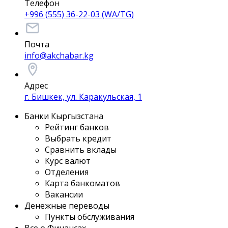
Телефон
+996 (555) 36-22-03 (WA/TG)
Почта
info@akchabar.kg
Адрес
г. Бишкек, ул. Каракульская, 1
Банки Кыргызстана
Рейтинг банков
Выбрать кредит
Сравнить вклады
Курс валют
Отделения
Карта банкоматов
Вакансии
Денежные переводы
Пункты обслуживания