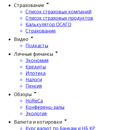
Страхование
Список страховых компаний
Список страховых продуктов
Калькулятор ОСАГО
Страхование
Видео
Подкасты
Личные финансы
Экономия
Кредиты
Ипотека
Налоги
Пенсия
Обзоры
HoReCa
Конференц-залы
Экология
Валюта и котировки
Курс валют по банкам и НБ КР