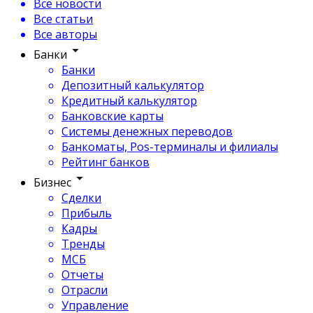
Все новости
Все статьи
Все авторы
Банки
Банки
Депозитный калькулятор
Кредитный калькулятор
Банковские карты
Системы денежных переводов
Банкоматы, Pos-терминалы и филиалы
Рейтинг банков
Бизнес
Сделки
Прибыль
Кадры
Тренды
МСБ
Отчеты
Отрасли
Управление