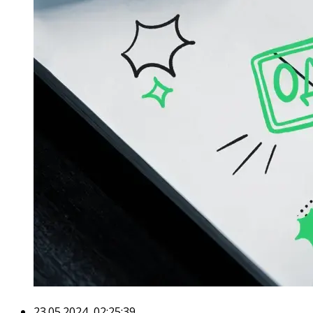
23.05.2024, 02:25:39