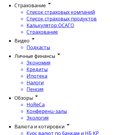
Страхование
Список страховых компаний
Список страховых продуктов
Калькулятор ОСАГО
Страхование
Видео
Подкасты
Личные финансы
Экономия
Кредиты
Ипотека
Налоги
Пенсия
Обзоры
HoReCa
Конференц-залы
Экология
Валюта и котировки
Курс валют по банкам и НБ КР