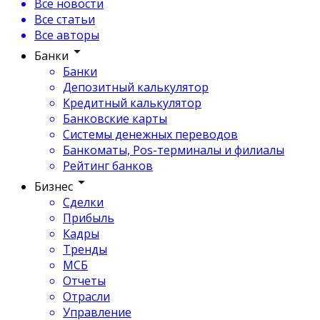
Все новости
Все статьи
Все авторы
Банки
Банки
Депозитный калькулятор
Кредитный калькулятор
Банковские карты
Системы денежных переводов
Банкоматы, Pos-терминалы и филиалы
Рейтинг банков
Бизнес
Сделки
Прибыль
Кадры
Тренды
МСБ
Отчеты
Отрасли
Управление