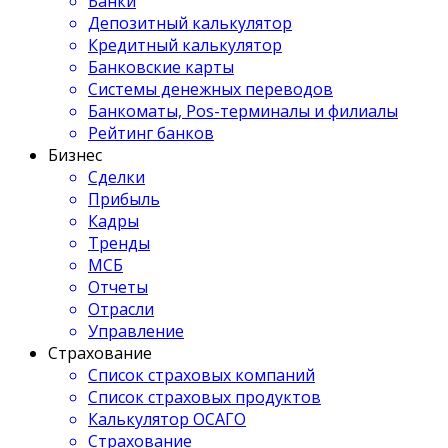
Банки
Депозитный калькулятор
Кредитный калькулятор
Банковские карты
Системы денежных переводов
Банкоматы, Pos-терминалы и филиалы
Рейтинг банков
Бизнес
Сделки
Прибыль
Кадры
Тренды
МСБ
Отчеты
Отрасли
Управление
Страхование
Список страховых компаний
Список страховых продуктов
Калькулятор ОСАГО
Страхование