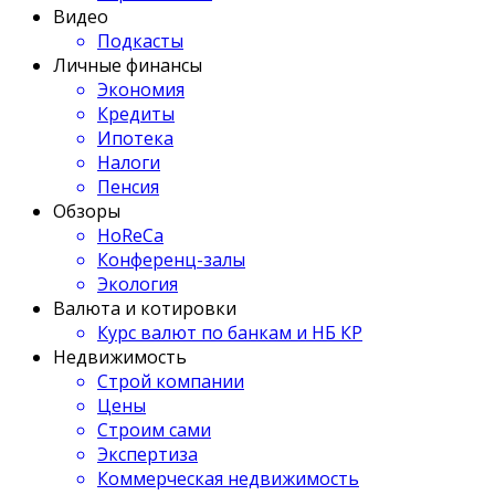
Видео
Подкасты
Личные финансы
Экономия
Кредиты
Ипотека
Налоги
Пенсия
Обзоры
HoReCa
Конференц-залы
Экология
Валюта и котировки
Курс валют по банкам и НБ КР
Недвижимость
Строй компании
Цены
Строим сами
Экспертиза
Коммерческая недвижимость