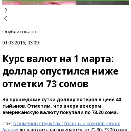
Опубликовано
01.03.2016, 03:09
Курс валют на 1 марта:
доллар опустился ниже
отметки 73 сомов
За прошедшие сутки доллар потерял в цене 40
тыйынов. Отметим, что вчера вечером
американскую валюту покупали по 73.20 сома.
Так,
в обменных пунктах столицы и коммерческих
банках
доллар сегодня покупается по 72.80-73.00 сома,