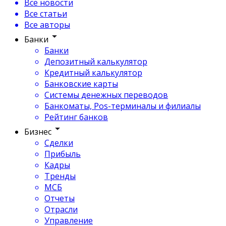
Все новости
Все статьи
Все авторы
Банки
Банки
Депозитный калькулятор
Кредитный калькулятор
Банковские карты
Системы денежных переводов
Банкоматы, Pos-терминалы и филиалы
Рейтинг банков
Бизнес
Сделки
Прибыль
Кадры
Тренды
МСБ
Отчеты
Отрасли
Управление