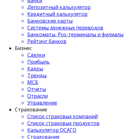
Банки
Депозитный калькулятор
Кредитный калькулятор
Банковские карты
Системы денежных переводов
Банкоматы, Pos-терминалы и филиалы
Рейтинг банков
Бизнес
Сделки
Прибыль
Кадры
Тренды
МСБ
Отчеты
Отрасли
Управление
Страхование
Список страховых компаний
Список страховых продуктов
Калькулятор ОСАГО
Страхование