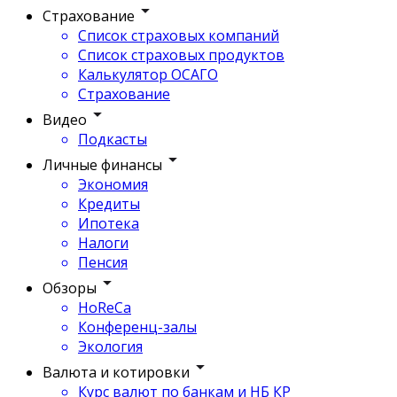
Страхование
Список страховых компаний
Список страховых продуктов
Калькулятор ОСАГО
Страхование
Видео
Подкасты
Личные финансы
Экономия
Кредиты
Ипотека
Налоги
Пенсия
Обзоры
HoReCa
Конференц-залы
Экология
Валюта и котировки
Курс валют по банкам и НБ КР