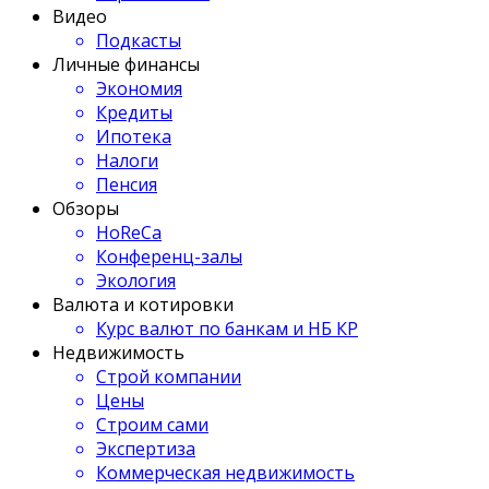
Видео
Подкасты
Личные финансы
Экономия
Кредиты
Ипотека
Налоги
Пенсия
Обзоры
HoReCa
Конференц-залы
Экология
Валюта и котировки
Курс валют по банкам и НБ КР
Недвижимость
Строй компании
Цены
Строим сами
Экспертиза
Коммерческая недвижимость