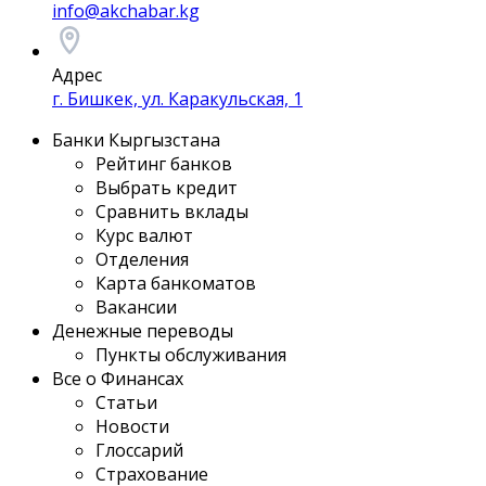
info@akchabar.kg
Адрес
г. Бишкек, ул. Каракульская, 1
Банки Кыргызстана
Рейтинг банков
Выбрать кредит
Сравнить вклады
Курс валют
Отделения
Карта банкоматов
Вакансии
Денежные переводы
Пункты обслуживания
Все о Финансах
Статьи
Новости
Глоссарий
Страхование