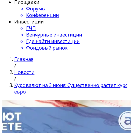
Площадки
Форумы
Конференции
Инвестиции
ГЧП
Венчурные инвестиции
Где найти инвестиции
Фондовый рынок
Главная
/
Новости
/
Курс валют на 3 июня: Существенно растет курс
евро