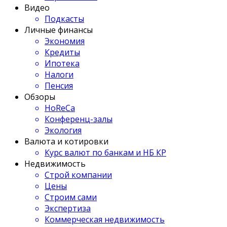
Видео
Подкасты
Личные финансы
Экономия
Кредиты
Ипотека
Налоги
Пенсия
Обзоры
HoReCa
Конференц-залы
Экология
Валюта и котировки
Курс валют по банкам и НБ КР
Недвижимость
Строй компании
Цены
Строим сами
Экспертиза
Коммерческая недвижимость