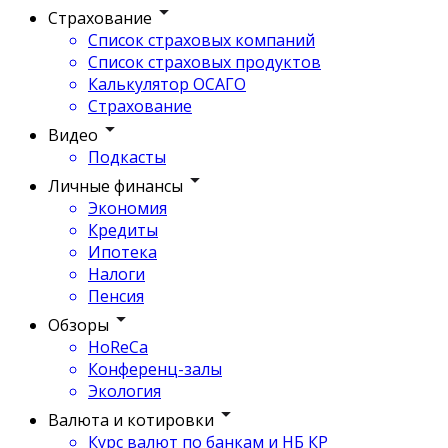
Страхование
Список страховых компаний
Список страховых продуктов
Калькулятор ОСАГО
Страхование
Видео
Подкасты
Личные финансы
Экономия
Кредиты
Ипотека
Налоги
Пенсия
Обзоры
HoReCa
Конференц-залы
Экология
Валюта и котировки
Курс валют по банкам и НБ КР