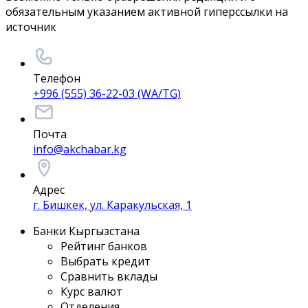
обязательным указанием активной гиперссылки на
источник
Телефон
+996 (555) 36-22-03 (WA/TG)
Почта
info@akchabar.kg
Адрес
г. Бишкек, ул. Каракульская, 1
Банки Кыргызстана
Рейтинг банков
Выбрать кредит
Сравнить вклады
Курс валют
Отделения