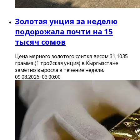
Золотая унция за неделю
подорожала почти на 15
тысяч сомов
Цена мерного золотого слитка весом 31,1035
грамма (1 тройская унция) в Кыргызстане
заметно выросла в течение недели.
09.08.2026, 03:00:00