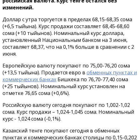
российская валюта. Курс тенге остался без
изменений.
Доллар с утра торгуется в пределах 68,15-68,35 сома
(+6,5 тыйына). Курс продажи составляет 68,45-68,60
сома (+10 тыйынов). Номинальный курс доллара,
установленный Национальным банком на 3 июня,
составляет 68,37, что на 0,1% больше в сравнении с 2
июня.
Европейскую валюту покупают по 75,00-76,20 сома
(+13,5 тыйына). Продается евро в
обменных пунктах и
коммерческих банках
Бишкека по 76,70-77,40 сома
(+25 тыйынов). Номинальный курс установлен на
отметке 76,65 сома (+0,6%).
Российскую валюту сегодня покупают по 1,002-1,02
сома. Курс продажи – 1,024-1,045 сома. Номинальный
курс - 1,024 сома (-0,1%).
Казахский тенге покупают сегодня в обменных
пунктах и коммерческих банках столицы по 0,15-0,202