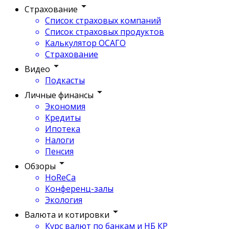
Страхование
Список страховых компаний
Список страховых продуктов
Калькулятор ОСАГО
Страхование
Видео
Подкасты
Личные финансы
Экономия
Кредиты
Ипотека
Налоги
Пенсия
Обзоры
HoReCa
Конференц-залы
Экология
Валюта и котировки
Курс валют по банкам и НБ КР