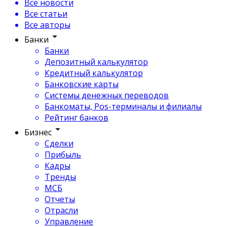
Все новости
Все статьи
Все авторы
Банки
Банки
Депозитный калькулятор
Кредитный калькулятор
Банковские карты
Системы денежных переводов
Банкоматы, Pos-терминалы и филиалы
Рейтинг банков
Бизнес
Сделки
Прибыль
Кадры
Тренды
МСБ
Отчеты
Отрасли
Управление