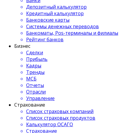
Банки
Депозитный калькулятор
Кредитный калькулятор
Банковские карты
Системы денежных переводов
Банкоматы, Pos-терминалы и филиалы
Рейтинг банков
Бизнес
Сделки
Прибыль
Кадры
Тренды
МСБ
Отчеты
Отрасли
Управление
Страхование
Список страховых компаний
Список страховых продуктов
Калькулятор ОСАГО
Страхование