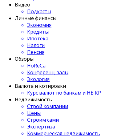
Видео
Подкасты
Личные финансы
Экономия
Кредиты
Ипотека
Налоги
Пенсия
Обзоры
HoReCa
Конференц-залы
Экология
Валюта и котировки
Курс валют по банкам и НБ КР
Недвижимость
Строй компании
Цены
Строим сами
Экспертиза
Коммерческая недвижимость