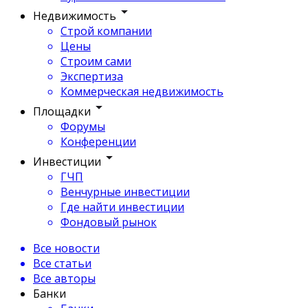
Недвижимость
Строй компании
Цены
Строим сами
Экспертиза
Коммерческая недвижимость
Площадки
Форумы
Конференции
Инвестиции
ГЧП
Венчурные инвестиции
Где найти инвестиции
Фондовый рынок
Все новости
Все статьи
Все авторы
Банки