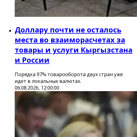
Доллару почти не осталось
места во взаиморасчетах за
товары и услуги Кыргызстана
и России
Порядка 97% товарооборота двух стран уже
идет в локальных валютах.
06.08.2026, 12:00:00