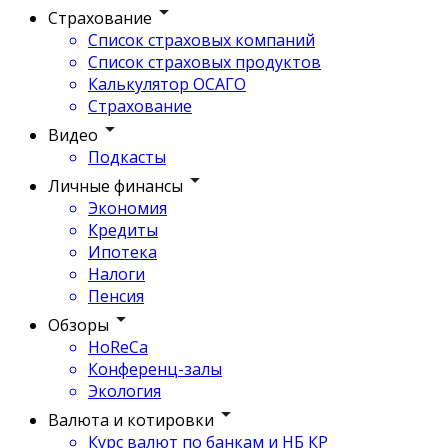
Страхование
Список страховых компаний
Список страховых продуктов
Калькулятор ОСАГО
Страхование
Видео
Подкасты
Личные финансы
Экономия
Кредиты
Ипотека
Налоги
Пенсия
Обзоры
HoReCa
Конференц-залы
Экология
Валюта и котировки
Курс валют по банкам и НБ КР