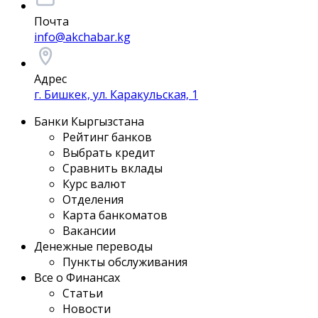
Почта
info@akchabar.kg
Адрес
г. Бишкек, ул. Каракульская, 1
Банки Кыргызстана
Рейтинг банков
Выбрать кредит
Сравнить вклады
Курс валют
Отделения
Карта банкоматов
Вакансии
Денежные переводы
Пункты обслуживания
Все о Финансах
Статьи
Новости