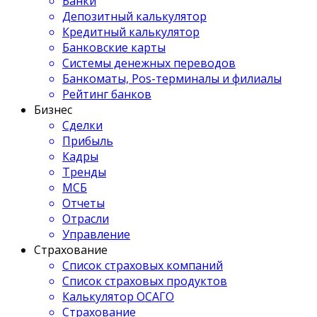
Банки
Депозитный калькулятор
Кредитный калькулятор
Банковские карты
Системы денежных переводов
Банкоматы, Pos-терминалы и филиалы
Рейтинг банков
Бизнес
Сделки
Прибыль
Кадры
Тренды
МСБ
Отчеты
Отрасли
Управление
Страхование
Список страховых компаний
Список страховых продуктов
Калькулятор ОСАГО
Страхование