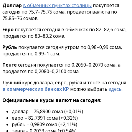
Доллар
в обменных пунктах столицы
покупается
сегодня по 75,7–75,75 сома, продается валюта по
75,85–76 сомов.
Евро
покупается сегодня в обменках по 82–82,6 сома,
продается по 83–83,2 сома.
Рубль
покупается сегодня утром по 0,98–0,99 сома,
продается по 0,99–1 сом.
Тенге
сегодня покупается по 0,2050–0,2070 сома, а
продается по 0,2080–0,2100 сома.
Лучший курс доллара, евро, рубля и тенге на сегодня
в коммерческих банках КР
можно выбрать
здесь
.
Официальные курсы валют на сегодня:
доллар – 75,8900 сома (+0,01%)
евро – 82,7391 сома (+0,32%)
рубль – 0,9809 сома (+2,11%)
тенге – 0,2033 сома (+0,54%)