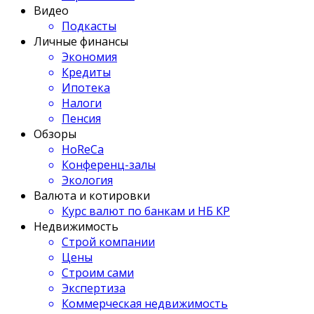
Видео
Подкасты
Личные финансы
Экономия
Кредиты
Ипотека
Налоги
Пенсия
Обзоры
HoReCa
Конференц-залы
Экология
Валюта и котировки
Курс валют по банкам и НБ КР
Недвижимость
Строй компании
Цены
Строим сами
Экспертиза
Коммерческая недвижимость