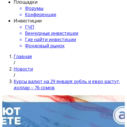
Площадки
Форумы
Конференции
Инвестиции
ГЧП
Венчурные инвестиции
Где найти инвестиции
Фондовый рынок
Главная
/
Новости
/
Курсы валют на 29 января: рубль и евро растут,
доллар – 76 сомов