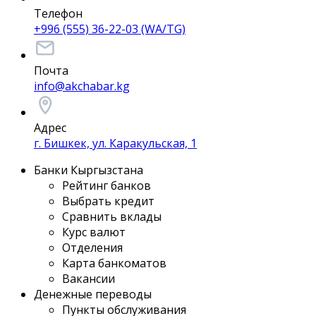
Телефон
+996 (555) 36-22-03 (WA/TG)
Почта
info@akchabar.kg
Адрес
г. Бишкек, ул. Каракульская, 1
Банки Кыргызстана
Рейтинг банков
Выбрать кредит
Сравнить вклады
Курс валют
Отделения
Карта банкоматов
Вакансии
Денежные переводы
Пункты обслуживания