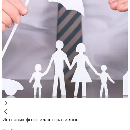
Источник фото
:
иллюстративное