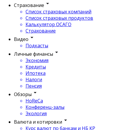
Страхование
Список страховых компаний
Список страховых продуктов
Калькулятор ОСАГО
Страхование
Видео
Подкасты
Личные финансы
Экономия
Кредиты
Ипотека
Налоги
Пенсия
Обзоры
HoReCa
Конференц-залы
Экология
Валюта и котировки
Курс валют по банкам и НБ КР