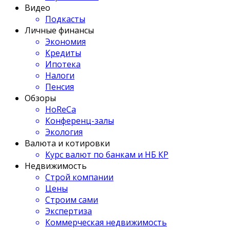
Видео
Подкасты
Личные финансы
Экономия
Кредиты
Ипотека
Налоги
Пенсия
Обзоры
HoReCa
Конференц-залы
Экология
Валюта и котировки
Курс валют по банкам и НБ КР
Недвижимость
Строй компании
Цены
Строим сами
Экспертиза
Коммерческая недвижимость