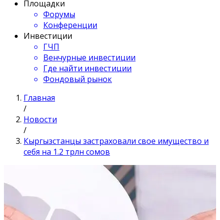
Площадки
Форумы
Конференции
Инвестиции
ГЧП
Венчурные инвестиции
Где найти инвестиции
Фондовый рынок
Главная
/
Новости
/
Кыргызстанцы застраховали свое имущество и
себя на 1.2 трлн сомов