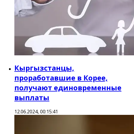
Кыргызстанцы,
проработавшие в Корее,
получают единовременные
выплаты
12.06.2024, 00:15:41