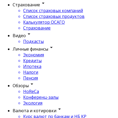
Страхование
Список страховых компаний
Список страховых продуктов
Калькулятор ОСАГО
Страхование
Видео
Подкасты
Личные финансы
Экономия
Кредиты
Ипотека
Налоги
Пенсия
Обзоры
HoReCa
Конференц-залы
Экология
Валюта и котировки
Курс валют по банкам и НБ КР