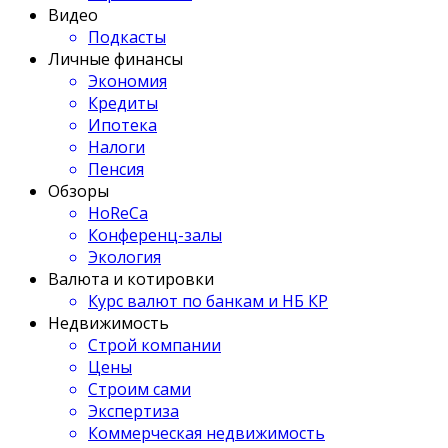
Видео
Подкасты
Личные финансы
Экономия
Кредиты
Ипотека
Налоги
Пенсия
Обзоры
HoReCa
Конференц-залы
Экология
Валюта и котировки
Курс валют по банкам и НБ КР
Недвижимость
Строй компании
Цены
Строим сами
Экспертиза
Коммерческая недвижимость