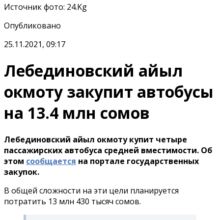
Источник фото
:
24.Kg
Опубликовано
25.11.2021, 09:17
Лебединовский айыл
окмоту закупит автобусы
на 13.4 млн сомов
Лебединовский айыл окмоту купит четыре
пассажирских автобуса средней вместимости. Об
этом
сообщается
на портале государственных
закупок.
В общей сложности на эти цели планируется
потратить 13 млн 430 тысяч сомов.