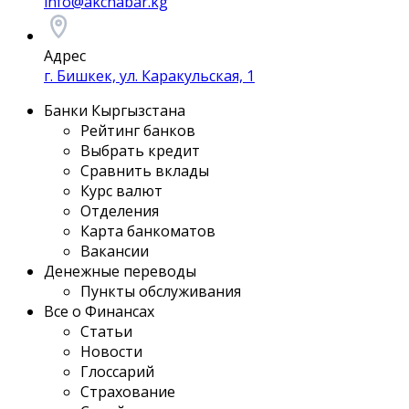
info@akchabar.kg
Адрес
г. Бишкек, ул. Каракульская, 1
Банки Кыргызстана
Рейтинг банков
Выбрать кредит
Сравнить вклады
Курс валют
Отделения
Карта банкоматов
Вакансии
Денежные переводы
Пункты обслуживания
Все о Финансах
Статьи
Новости
Глоссарий
Страхование