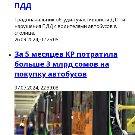
ПДД
Градоначальник обсудил участившиеся ДТП и
нарушения ПДД с водителями автобусов в
столице.
26.09.2024, 02:25:05
За 5 месяцев КР потратила
больше 3 млрд сомов на
покупку автобусов
07.07.2024, 22:39:08