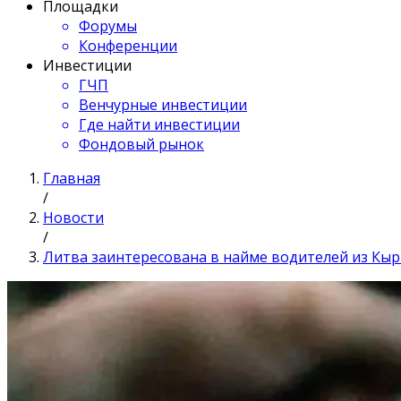
Площадки
Форумы
Конференции
Инвестиции
ГЧП
Венчурные инвестиции
Где найти инвестиции
Фондовый рынок
Главная
/
Новости
/
Литва заинтересована в найме водителей из Кыр