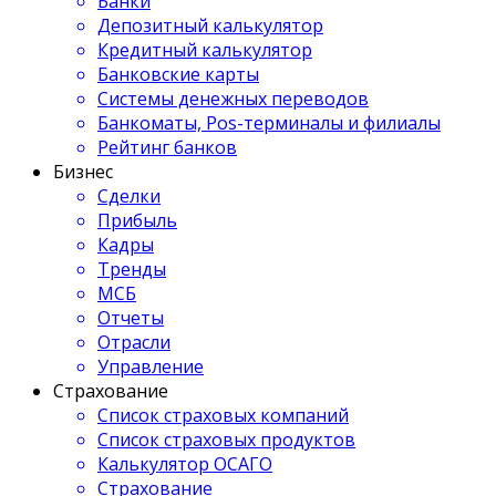
Банки
Депозитный калькулятор
Кредитный калькулятор
Банковские карты
Системы денежных переводов
Банкоматы, Pos-терминалы и филиалы
Рейтинг банков
Бизнес
Сделки
Прибыль
Кадры
Тренды
МСБ
Отчеты
Отрасли
Управление
Страхование
Список страховых компаний
Список страховых продуктов
Калькулятор ОСАГО
Страхование