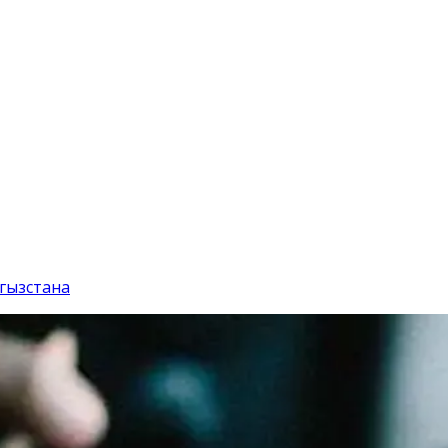
гызстана