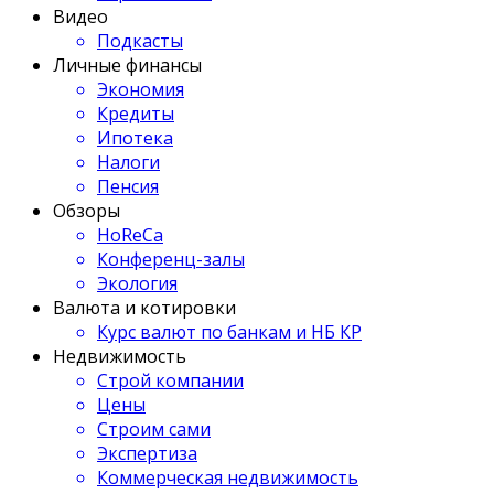
Видео
Подкасты
Личные финансы
Экономия
Кредиты
Ипотека
Налоги
Пенсия
Обзоры
HoReCa
Конференц-залы
Экология
Валюта и котировки
Курс валют по банкам и НБ КР
Недвижимость
Строй компании
Цены
Строим сами
Экспертиза
Коммерческая недвижимость