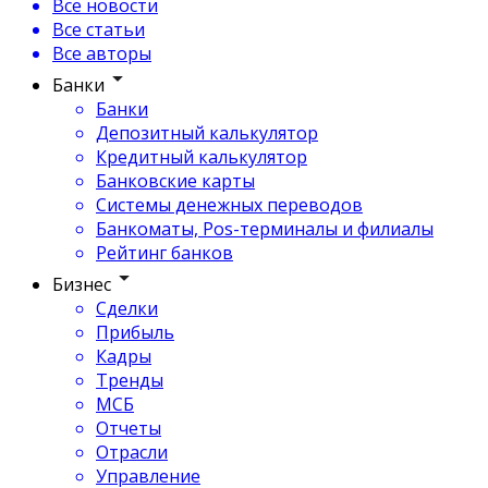
Все новости
Все статьи
Все авторы
Банки
Банки
Депозитный калькулятор
Кредитный калькулятор
Банковские карты
Системы денежных переводов
Банкоматы, Pos-терминалы и филиалы
Рейтинг банков
Бизнес
Сделки
Прибыль
Кадры
Тренды
МСБ
Отчеты
Отрасли
Управление