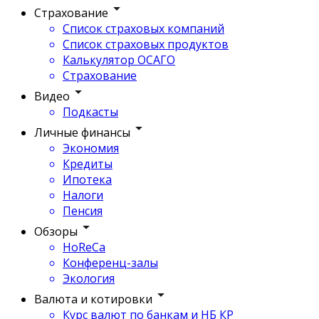
Страхование
Список страховых компаний
Список страховых продуктов
Калькулятор ОСАГО
Страхование
Видео
Подкасты
Личные финансы
Экономия
Кредиты
Ипотека
Налоги
Пенсия
Обзоры
HoReCa
Конференц-залы
Экология
Валюта и котировки
Курс валют по банкам и НБ КР