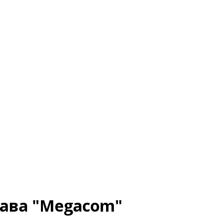
ава "Megacom"