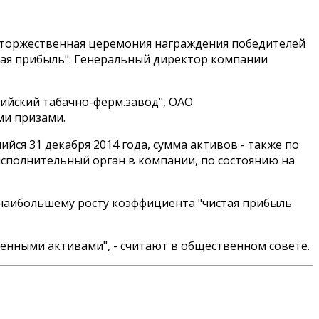
ла торжественная церемония награждения победителей
тая прибыль". Генеральный директор компании
ийский табачно-ферм.завод", ОАО
ми призами.
йся 31 декабря 2014 года, сумма активов - также по
исполнительный орган в компании, по состоянию на
 наибольшему росту коэффициента "чистая прибыль
нными активами", - считают в общественном совете.