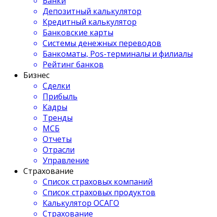
Банки
Депозитный калькулятор
Кредитный калькулятор
Банковские карты
Системы денежных переводов
Банкоматы, Pos-терминалы и филиалы
Рейтинг банков
Бизнес
Сделки
Прибыль
Кадры
Тренды
МСБ
Отчеты
Отрасли
Управление
Страхование
Список страховых компаний
Список страховых продуктов
Калькулятор ОСАГО
Страхование