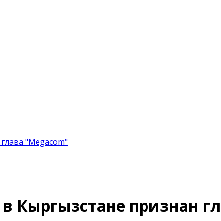
 глава "Megacom"
в Кыргызстане признан гл