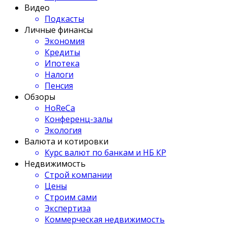
Видео
Подкасты
Личные финансы
Экономия
Кредиты
Ипотека
Налоги
Пенсия
Обзоры
HoReCa
Конференц-залы
Экология
Валюта и котировки
Курс валют по банкам и НБ КР
Недвижимость
Строй компании
Цены
Строим сами
Экспертиза
Коммерческая недвижимость