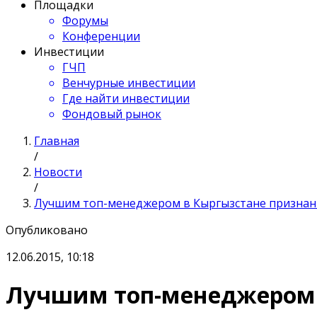
Площадки
Форумы
Конференции
Инвестиции
ГЧП
Венчурные инвестиции
Где найти инвестиции
Фондовый рынок
Главная
/
Новости
/
Лучшим топ-менеджером в Кыргызстане признан
Опубликовано
12.06.2015, 10:18
Лучшим топ-менеджером 