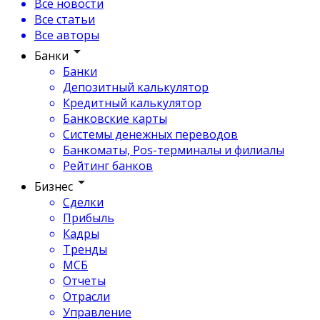
Все новости
Все статьи
Все авторы
Банки
Банки
Депозитный калькулятор
Кредитный калькулятор
Банковские карты
Системы денежных переводов
Банкоматы, Pos-терминалы и филиалы
Рейтинг банков
Бизнес
Сделки
Прибыль
Кадры
Тренды
МСБ
Отчеты
Отрасли
Управление