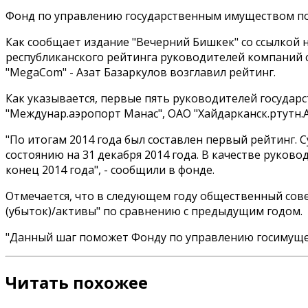
Фонд по управлению государственным имуществом по
Как сообщает издание "Вечерний Бишкек" со ссылкой 
республиканского рейтинга руководителей компаний с
"MegaCom" - Азат Базаркулов возглавил рейтинг.
Как указывается, первые пять руководителей государ
"Междунар.аэропорт Манас", ОАО "Хайдарканск.ртутн
"По итогам 2014 года был составлен первый рейтинг. С
состоянию на 31 декабря 2014 года. В качестве руко
конец 2014 года", - сообщили в фонде.
Отмечается, что в следующем году общественный сов
(убыток)/активы" по сравнению с предыдущим годом.
"Данный шаг поможет Фонду по управлению госимущес
Читать похожее