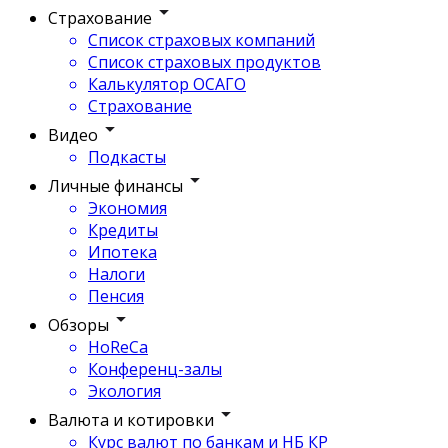
Страхование
Список страховых компаний
Список страховых продуктов
Калькулятор ОСАГО
Страхование
Видео
Подкасты
Личные финансы
Экономия
Кредиты
Ипотека
Налоги
Пенсия
Обзоры
HoReCa
Конференц-залы
Экология
Валюта и котировки
Курс валют по банкам и НБ КР