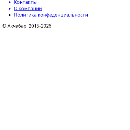
Контакты
О компании
Политика конфеденциальности
© Акчабар, 2015-
2026