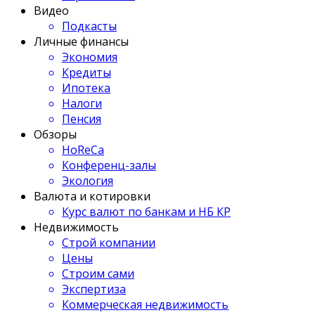
Видео
Подкасты
Личные финансы
Экономия
Кредиты
Ипотека
Налоги
Пенсия
Обзоры
HoReCa
Конференц-залы
Экология
Валюта и котировки
Курс валют по банкам и НБ КР
Недвижимость
Строй компании
Цены
Строим сами
Экспертиза
Коммерческая недвижимость