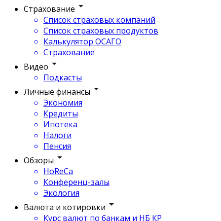
Страхование
Список страховых компаний
Список страховых продуктов
Калькулятор ОСАГО
Страхование
Видео
Подкасты
Личные финансы
Экономия
Кредиты
Ипотека
Налоги
Пенсия
Обзоры
HoReCa
Конференц-залы
Экология
Валюта и котировки
Курс валют по банкам и НБ КР