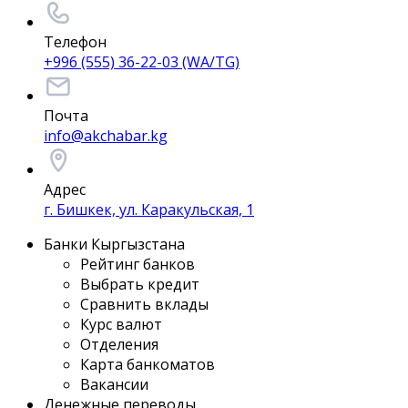
Телефон
+996 (555) 36-22-03 (WA/TG)
Почта
info@akchabar.kg
Адрес
г. Бишкек, ул. Каракульская, 1
Банки Кыргызстана
Рейтинг банков
Выбрать кредит
Сравнить вклады
Курс валют
Отделения
Карта банкоматов
Вакансии
Денежные переводы