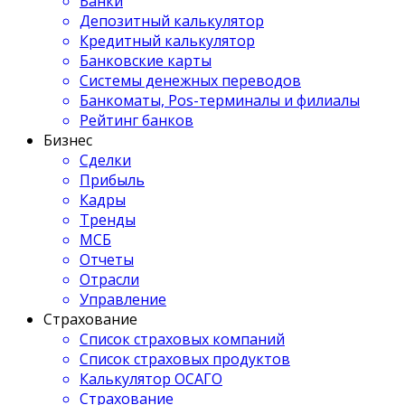
Банки
Депозитный калькулятор
Кредитный калькулятор
Банковские карты
Системы денежных переводов
Банкоматы, Pos-терминалы и филиалы
Рейтинг банков
Бизнес
Сделки
Прибыль
Кадры
Тренды
МСБ
Отчеты
Отрасли
Управление
Страхование
Список страховых компаний
Список страховых продуктов
Калькулятор ОСАГО
Страхование