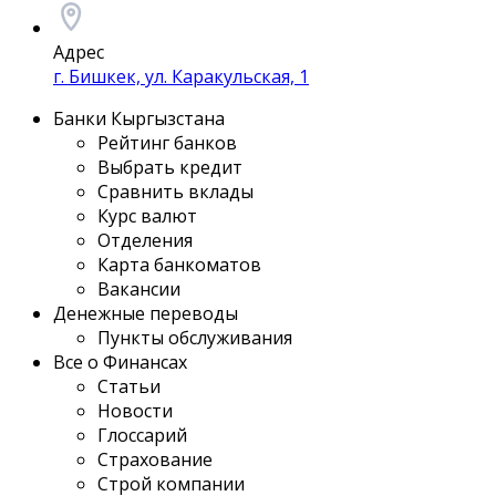
Адрес
г. Бишкек, ул. Каракульская, 1
Банки Кыргызстана
Рейтинг банков
Выбрать кредит
Сравнить вклады
Курс валют
Отделения
Карта банкоматов
Вакансии
Денежные переводы
Пункты обслуживания
Все о Финансах
Статьи
Новости
Глоссарий
Страхование
Строй компании