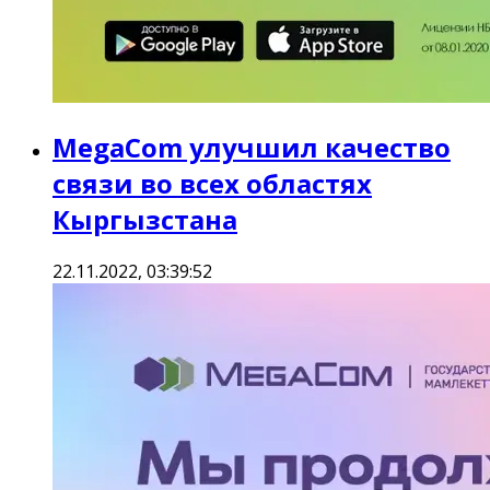
MegaCom улучшил качество
связи во всех областях
Кыргызстана
22.11.2022, 03:39:52