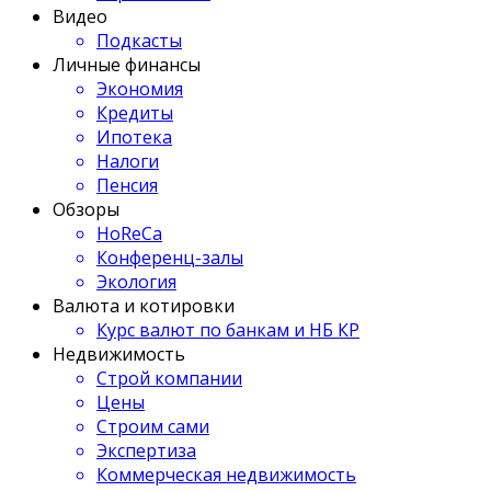
Видео
Подкасты
Личные финансы
Экономия
Кредиты
Ипотека
Налоги
Пенсия
Обзоры
HoReCa
Конференц-залы
Экология
Валюта и котировки
Курс валют по банкам и НБ КР
Недвижимость
Строй компании
Цены
Строим сами
Экспертиза
Коммерческая недвижимость