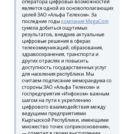
оператора цифровых возможностей
является одной из основополагающих
целей ЗАО «Альфа Телеком». За
последние годы
компания MegaCom
сумела добиться ощутимых
результатов, внедрив актуальные
цифровые решения в сферах
телекоммуникаций, образования,
здравоохранения, транспорта и
других отраслях и повысить
доступность государственных услуг
для населения республики. Мы
считаем подписание меморандума со
стороны ЗАО «Альфа Телеком» и
госпредприятия «Инфоком» важным
шагом на пути к укреплению
цифрового взаимодействия между
ведущими предприятиями
Кыргызской Республики, имеющими
множество точек соприкосновения»,
— отметил в своем выступлении