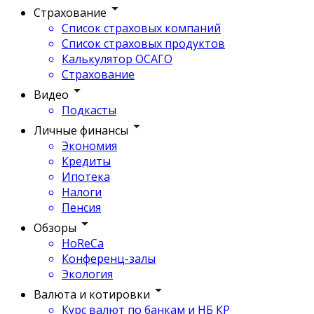
Страхование
Список страховых компаний
Список страховых продуктов
Калькулятор ОСАГО
Страхование
Видео
Подкасты
Личные финансы
Экономия
Кредиты
Ипотека
Налоги
Пенсия
Обзоры
HoReCa
Конференц-залы
Экология
Валюта и котировки
Курс валют по банкам и НБ КР