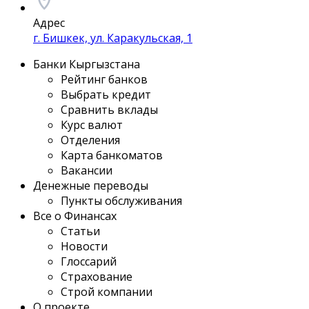
Адрес
г. Бишкек, ул. Каракульская, 1
Банки Кыргызстана
Рейтинг банков
Выбрать кредит
Сравнить вклады
Курс валют
Отделения
Карта банкоматов
Вакансии
Денежные переводы
Пункты обслуживания
Все о Финансах
Статьи
Новости
Глоссарий
Страхование
Строй компании
О проекте