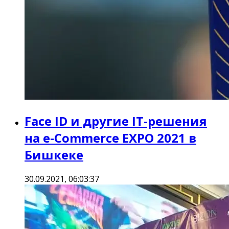
Face ID и другие IT-решения
на e-Commerce EXPO 2021 в
Бишкеке
30.09.2021, 06:03:37