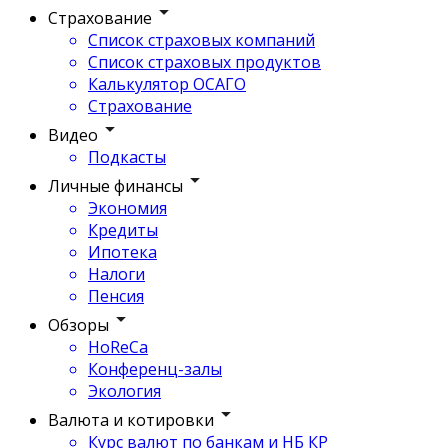
Страхование
Список страховых компаний
Список страховых продуктов
Калькулятор ОСАГО
Страхование
Видео
Подкасты
Личные финансы
Экономия
Кредиты
Ипотека
Налоги
Пенсия
Обзоры
HoReCa
Конференц-залы
Экология
Валюта и котировки
Курс валют по банкам и НБ КР