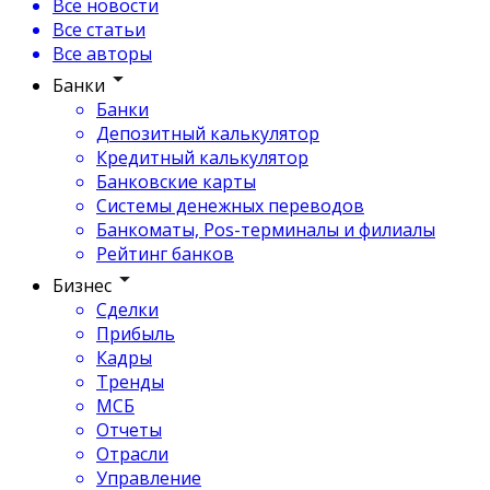
Все новости
Все статьи
Все авторы
Банки
Банки
Депозитный калькулятор
Кредитный калькулятор
Банковские карты
Системы денежных переводов
Банкоматы, Pos-терминалы и филиалы
Рейтинг банков
Бизнес
Сделки
Прибыль
Кадры
Тренды
МСБ
Отчеты
Отрасли
Управление