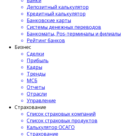
Банки
Депозитный калькулятор
Кредитный калькулятор
Банковские карты
Системы денежных переводов
Банкоматы, Pos-терминалы и филиалы
Рейтинг банков
Бизнес
Сделки
Прибыль
Кадры
Тренды
МСБ
Отчеты
Отрасли
Управление
Страхование
Список страховых компаний
Список страховых продуктов
Калькулятор ОСАГО
Страхование