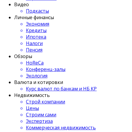
Видео
Подкасты
Личные финансы
Экономия
Кредиты
Ипотека
Налоги
Пенсия
Обзоры
HoReCa
Конференц-залы
Экология
Валюта и котировки
Курс валют по банкам и НБ КР
Недвижимость
Строй компании
Цены
Строим сами
Экспертиза
Коммерческая недвижимость