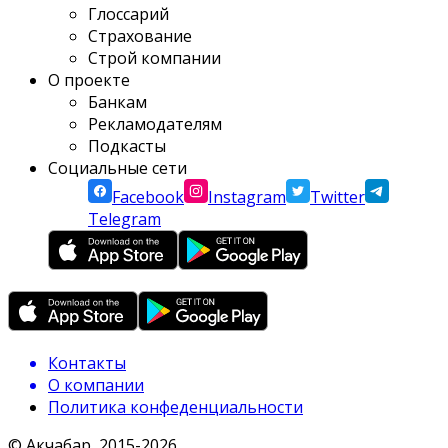
Глоссарий
Страхование
Строй компании
О проекте
Банкам
Рекламодателям
Подкасты
Социальные сети
Facebook
Instagram
Twitter
Telegram
Контакты
О компании
Политика конфеденциальности
© Акчабар, 2015-
2026