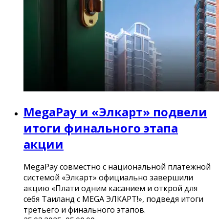
MegaPay и «Элкарт» подвели
итоги финального этапа
акции
MegaPay совместно с национальной платежной
системой «Элкарт» официально завершили
акцию «Плати одним касанием и открой для
себя Таиланд с MEGA ЭЛКАРТ!», подведя итоги
третьего и финального этапов.