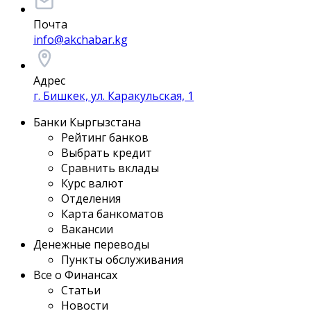
Почта
info@akchabar.kg
Адрес
г. Бишкек, ул. Каракульская, 1
Банки Кыргызстана
Рейтинг банков
Выбрать кредит
Сравнить вклады
Курс валют
Отделения
Карта банкоматов
Вакансии
Денежные переводы
Пункты обслуживания
Все о Финансах
Статьи
Новости