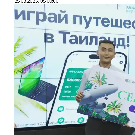
25.03.2025, 05:00:00