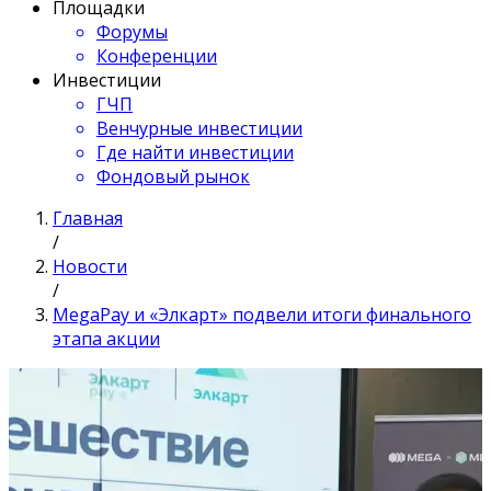
Площадки
Форумы
Конференции
Инвестиции
ГЧП
Венчурные инвестиции
Где найти инвестиции
Фондовый рынок
Главная
/
Новости
/
MegaPay и «Элкарт» подвели итоги финального
этапа акции