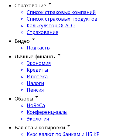
Страхование
Список страховых компаний
Список страховых продуктов
Калькулятор ОСАГО
Страхование
Видео
Подкасты
Личные финансы
Экономия
Кредиты
Ипотека
Налоги
Пенсия
Обзоры
HoReCa
Конференц-залы
Экология
Валюта и котировки
Курс валют по банкам и НБ КР