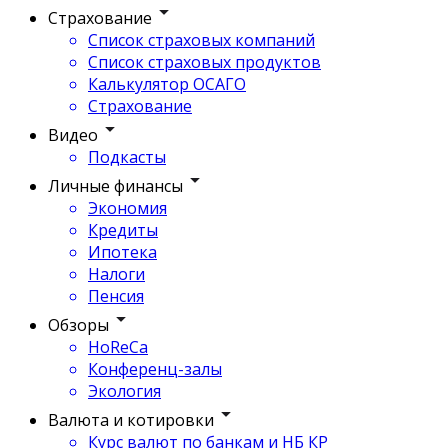
Страхование
Список страховых компаний
Список страховых продуктов
Калькулятор ОСАГО
Страхование
Видео
Подкасты
Личные финансы
Экономия
Кредиты
Ипотека
Налоги
Пенсия
Обзоры
HoReCa
Конференц-залы
Экология
Валюта и котировки
Курс валют по банкам и НБ КР