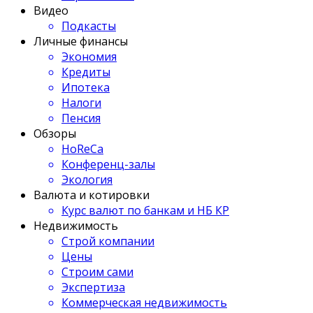
Видео
Подкасты
Личные финансы
Экономия
Кредиты
Ипотека
Налоги
Пенсия
Обзоры
HoReCa
Конференц-залы
Экология
Валюта и котировки
Курс валют по банкам и НБ КР
Недвижимость
Строй компании
Цены
Строим сами
Экспертиза
Коммерческая недвижимость