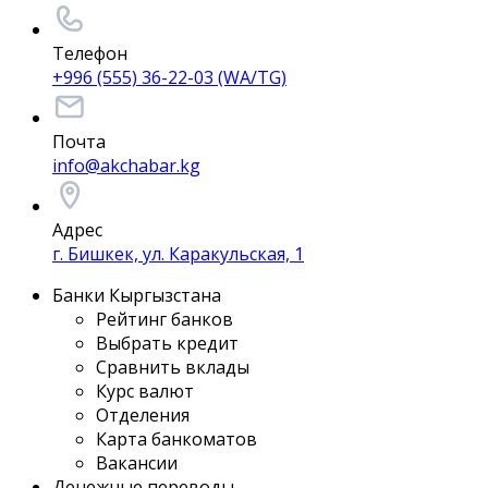
Телефон
+996 (555) 36-22-03 (WA/TG)
Почта
info@akchabar.kg
Адрес
г. Бишкек, ул. Каракульская, 1
Банки Кыргызстана
Рейтинг банков
Выбрать кредит
Сравнить вклады
Курс валют
Отделения
Карта банкоматов
Вакансии
Денежные переводы