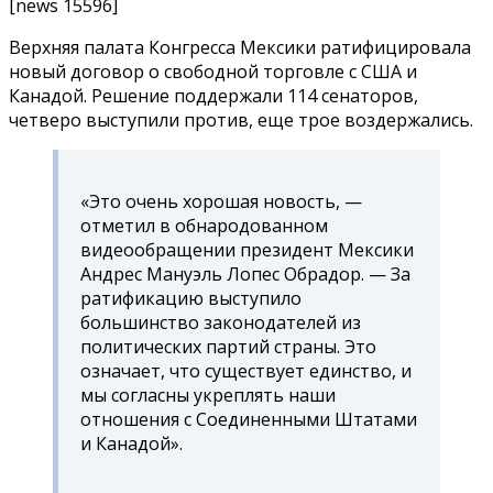
[news 15596]
Верхняя палата Конгресса Мексики ратифицировала
новый договор о свободной торговле с США и
Канадой. Решение поддержали 114 сенаторов,
четверо выступили против, еще трое воздержались.
«Это очень хорошая новость, —
отметил в обнародованном
видеообращении президент Мексики
Андрес Мануэль Лопес Обрадор. — За
ратификацию выступило
большинство законодателей из
политических партий страны. Это
означает, что существует единство, и
мы согласны укреплять наши
отношения с Соединенными Штатами
и Канадой».