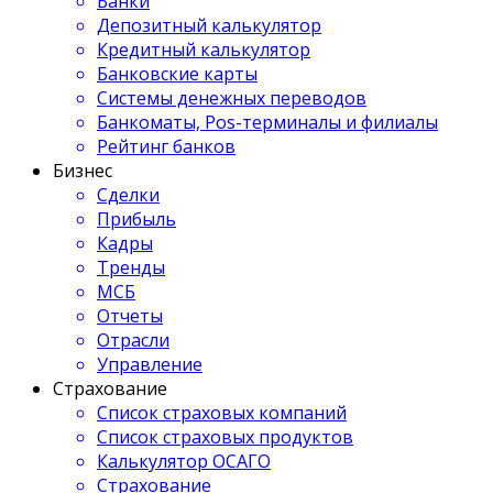
Банки
Депозитный калькулятор
Кредитный калькулятор
Банковские карты
Системы денежных переводов
Банкоматы, Pos-терминалы и филиалы
Рейтинг банков
Бизнес
Сделки
Прибыль
Кадры
Тренды
МСБ
Отчеты
Отрасли
Управление
Страхование
Список страховых компаний
Список страховых продуктов
Калькулятор ОСАГО
Страхование