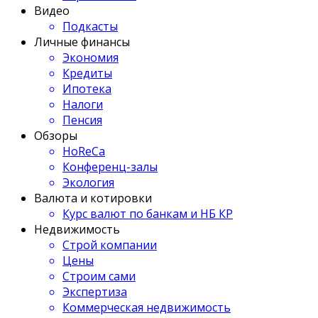
Видео
Подкасты
Личные финансы
Экономия
Кредиты
Ипотека
Налоги
Пенсия
Обзоры
HoReCa
Конференц-залы
Экология
Валюта и котировки
Курс валют по банкам и НБ КР
Недвижимость
Строй компании
Цены
Строим сами
Экспертиза
Коммерческая недвижимость