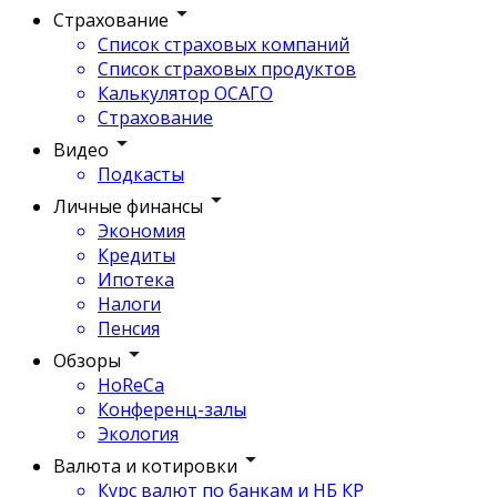
Страхование
Список страховых компаний
Список страховых продуктов
Калькулятор ОСАГО
Страхование
Видео
Подкасты
Личные финансы
Экономия
Кредиты
Ипотека
Налоги
Пенсия
Обзоры
HoReCa
Конференц-залы
Экология
Валюта и котировки
Курс валют по банкам и НБ КР