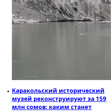
Каракольский исторический
музей реконструируют за 159
млн сомов: каким станет