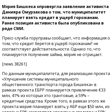
Мэрия Бишкека опровергла заявление активиста
Данияра Омурзакова о том, что муниципалитет
планирует взять кредит в ущерб горожанам.
Ранее позиция активиста была опубликована в
ряде СМИ.
Пресс-служба горуправы сообщает, что информация о
том, что кредит берется в ущерб горожанам? не
соответствует действительности. Однако то, что
планируется получение займа, мэрия не отрицает.
[news 38261]
По данным муниципалитета, для реализации проекта
«Улучшение системы муниципального
общественного транспорта города Бишкека» в
рамках проекта ЕБРР планируется привлечение €33
млн, 41% из которых это грантовые, а 59% –
кредитные средства. Кроме того, в рамках этого же
проекта мэрия планирует взять у АБР еще $50 млн, из
которых 50% составляют кредитные средства и 50% –