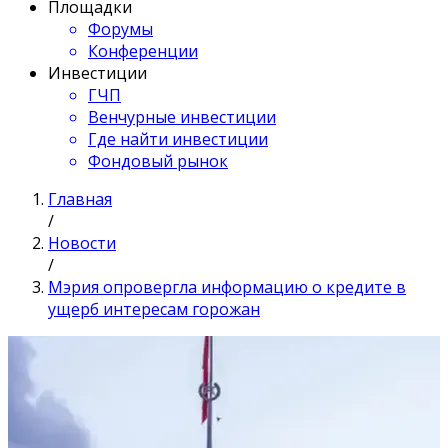
Площадки
Форумы
Конференции
Инвестиции
ГЧП
Венчурные инвестиции
Где найти инвестиции
Фондовый рынок
Главная
/
Новости
/
Мэрия опровергла информацию о кредите в
ущерб интересам горожан