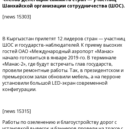
Шанхайской организации сотрудничества (ШОС).
[news 15303]
В Кыргызстан прилетят 12 лидеров стран — участниц
ШОС и государств-наблюдателей. К приему высоких
гостей ОАО «Международный аэропорт «Манас»
начало готовиться в январе 2019-го. В терминале
«Манас-2», где будут встречать глав государств,
провели ремонтные работы. Так, в президентском и
премьерском залах обновили мебель, а на перроне
установили большой LED-экран современной
конфигурации.
[news 15315]
Работы по озеленению и благоустройству дорог с
установкой вывесок и баннеров провели на трассе с