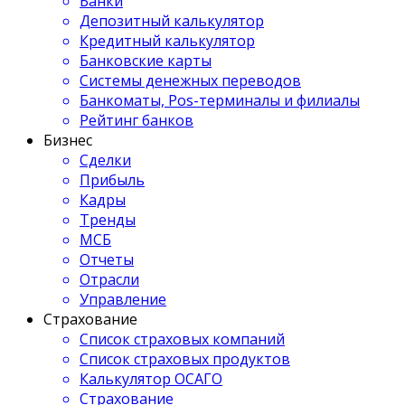
Банки
Депозитный калькулятор
Кредитный калькулятор
Банковские карты
Системы денежных переводов
Банкоматы, Pos-терминалы и филиалы
Рейтинг банков
Бизнес
Сделки
Прибыль
Кадры
Тренды
МСБ
Отчеты
Отрасли
Управление
Страхование
Список страховых компаний
Список страховых продуктов
Калькулятор ОСАГО
Страхование