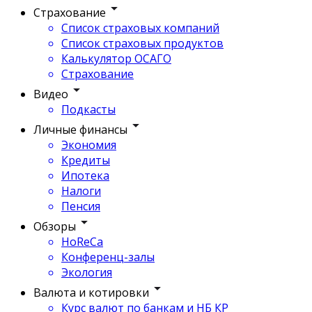
Страхование
Список страховых компаний
Список страховых продуктов
Калькулятор ОСАГО
Страхование
Видео
Подкасты
Личные финансы
Экономия
Кредиты
Ипотека
Налоги
Пенсия
Обзоры
HoReCa
Конференц-залы
Экология
Валюта и котировки
Курс валют по банкам и НБ КР