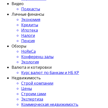
Видео
Подкасты
Личные финансы
Экономия
Кредиты
Ипотека
Налоги
Пенсия
Обзоры
HoReCa
Конференц-залы
Экология
Валюта и котировки
Курс валют по банкам и НБ КР
Недвижимость
Строй компании
Цены
Строим сами
Экспертиза
Коммерческая недвижимость