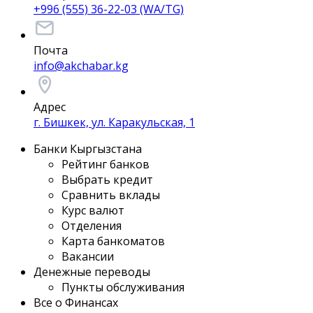
+996 (555) 36-22-03 (WA/TG)
Почта
info@akchabar.kg
Адрес
г. Бишкек, ул. Каракульская, 1
Банки Кыргызстана
Рейтинг банков
Выбрать кредит
Сравнить вклады
Курс валют
Отделения
Карта банкоматов
Вакансии
Денежные переводы
Пункты обслуживания
Все о Финансах