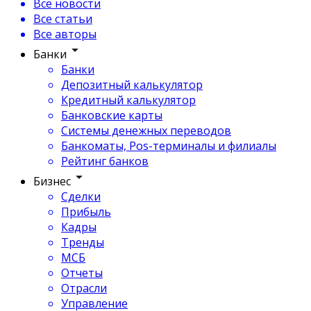
Все новости
Все статьи
Все авторы
Банки
Банки
Депозитный калькулятор
Кредитный калькулятор
Банковские карты
Системы денежных переводов
Банкоматы, Pos-терминалы и филиалы
Рейтинг банков
Бизнес
Сделки
Прибыль
Кадры
Тренды
МСБ
Отчеты
Отрасли
Управление