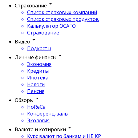
Страхование
Список страховых компаний
Список страховых продуктов
Калькулятор ОСАГО
Страхование
Видео
Подкасты
Личные финансы
Экономия
Кредиты
Ипотека
Налоги
Пенсия
Обзоры
HoReCa
Конференц-залы
Экология
Валюта и котировки
Курс валют по банкам и НБ КР