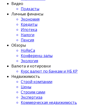
Видео
Подкасты
Личные финансы
Экономия
Кредиты
Ипотека
Налоги
Пенсия
Обзоры
HoReCa
Конференц-залы
Экология
Валюта и котировки
Курс валют по банкам и НБ КР
Недвижимость
Строй компании
Цены
Строим сами
Экспертиза
Коммерческая недвижимость