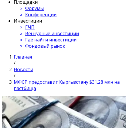
Площадки
Форумы
Конференции
Инвестиции
ГЧП
Венчурные инвестиции
Где найти инвестиции
Фондовый рынок
Главная
/
Новости
/
МФСР предоставит Кыргызстану $31.28 млн на
пастбища