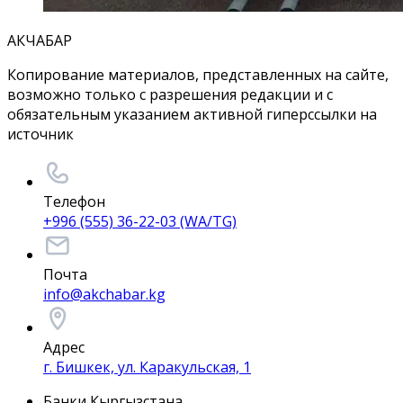
АКЧАБАР
Копирование материалов, представленных на сайте,
возможно только с разрешения редакции и с
обязательным указанием активной гиперссылки на
источник
Телефон
+996 (555) 36-22-03 (WA/TG)
Почта
info@akchabar.kg
Адрес
г. Бишкек, ул. Каракульская, 1
Банки Кыргызстана