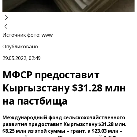
Источник фото
:
www
Опубликовано
29.05.2022, 02:49
МФСР предоставит
Кыргызстану $31.28 млн
на пастбища
Международный фонд сельскохозяйственного
развития предоставит Кыргызстану $31.28 млн.
$8.25 млн из этой суммы – грант
,
а $23.03 млн –