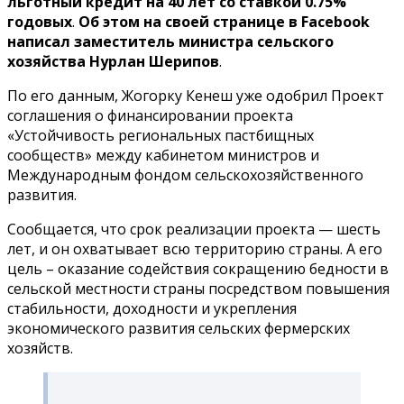
льготный кредит на 40 лет со ставкой 0.75%
годовых
.
Об этом на своей странице в Facebook
написал заместитель министра сельского
хозяйства Нурлан Шерипов
.
По его данным, Жогорку Кенеш уже одобрил Проект
соглашения о финансировании проекта
«Устойчивость региональных пастбищных
сообществ» между кабинетом министров и
Международным фондом сельскохозяйственного
развития.
Сообщается, что срок реализации проекта — шесть
лет, и он охватывает всю территорию страны. А его
цель – оказание содействия сокращению бедности в
сельской местности страны посредством повышения
стабильности, доходности и укрепления
экономического развития сельских фермерских
хозяйств.