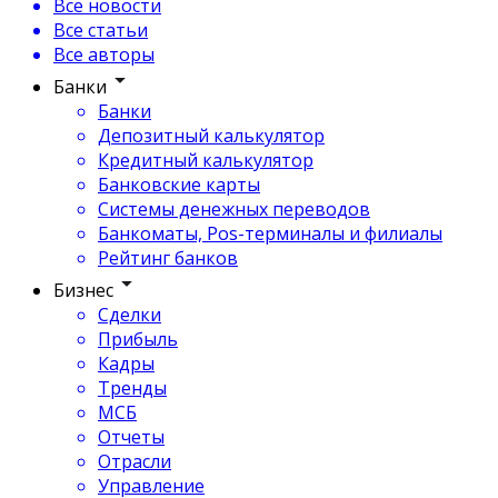
Все новости
Все статьи
Все авторы
Банки
Банки
Депозитный калькулятор
Кредитный калькулятор
Банковские карты
Системы денежных переводов
Банкоматы, Pos-терминалы и филиалы
Рейтинг банков
Бизнес
Сделки
Прибыль
Кадры
Тренды
МСБ
Отчеты
Отрасли
Управление