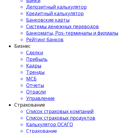
Банки
Депозитный калькулятор
Кредитный калькулятор
Банковские карты
Системы денежных переводов
Банкоматы, Pos-терминалы и филиалы
Рейтинг банков
Бизнес
Сделки
Прибыль
Кадры
Тренды
МСБ
Отчеты
Отрасли
Управление
Страхование
Список страховых компаний
Список страховых продуктов
Калькулятор ОСАГО
Страхование