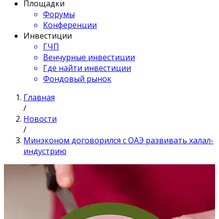
Площадки
Форумы
Конференции
Инвестиции
ГЧП
Венчурные инвестиции
Где найти инвестиции
Фондовый рынок
Главная
/
Новости
/
Минэконом договорился с ОАЭ развивать халал-
индустрию