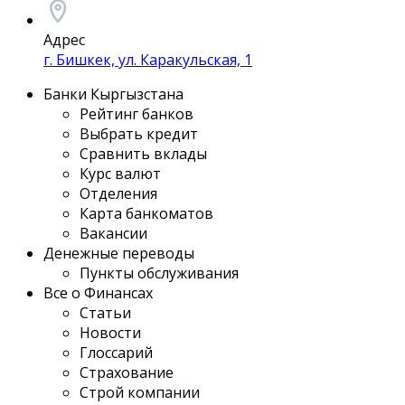
Адрес
г. Бишкек, ул. Каракульская, 1
Банки Кыргызстана
Рейтинг банков
Выбрать кредит
Сравнить вклады
Курс валют
Отделения
Карта банкоматов
Вакансии
Денежные переводы
Пункты обслуживания
Все о Финансах
Статьи
Новости
Глоссарий
Страхование
Строй компании