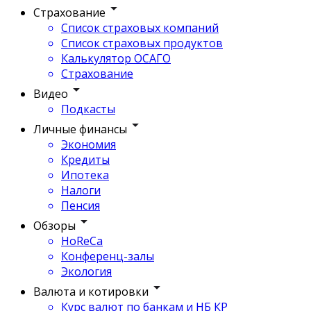
Страхование
Список страховых компаний
Список страховых продуктов
Калькулятор ОСАГО
Страхование
Видео
Подкасты
Личные финансы
Экономия
Кредиты
Ипотека
Налоги
Пенсия
Обзоры
HoReCa
Конференц-залы
Экология
Валюта и котировки
Курс валют по банкам и НБ КР