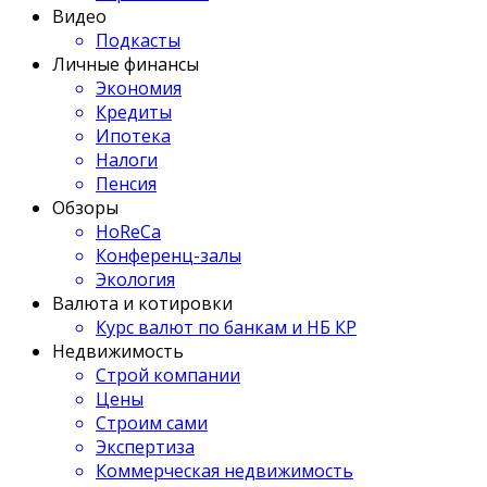
Видео
Подкасты
Личные финансы
Экономия
Кредиты
Ипотека
Налоги
Пенсия
Обзоры
HoReCa
Конференц-залы
Экология
Валюта и котировки
Курс валют по банкам и НБ КР
Недвижимость
Строй компании
Цены
Строим сами
Экспертиза
Коммерческая недвижимость