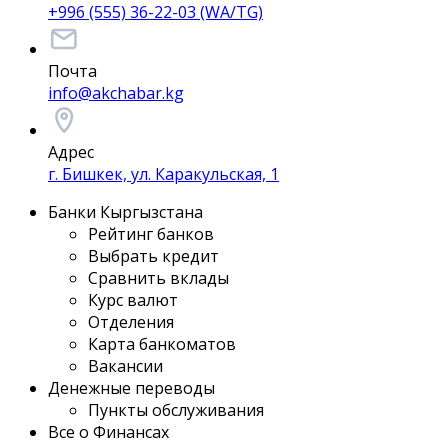
+996 (555) 36-22-03 (WA/TG)
Почта
info@akchabar.kg
Адрес
г. Бишкек, ул. Каракульская, 1
Банки Кыргызстана
Рейтинг банков
Выбрать кредит
Сравнить вклады
Курс валют
Отделения
Карта банкоматов
Вакансии
Денежные переводы
Пункты обслуживания
Все о Финансах