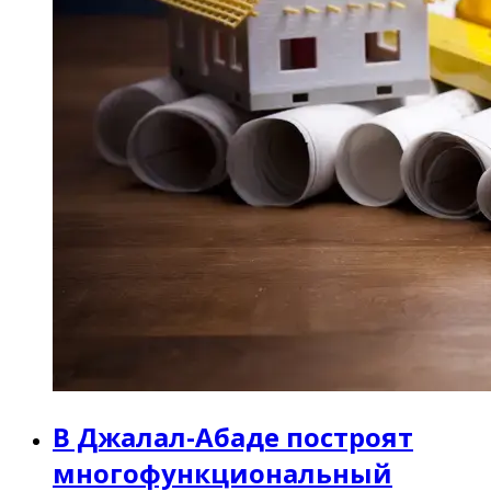
В Джалал-Абаде построят
многофункциональный