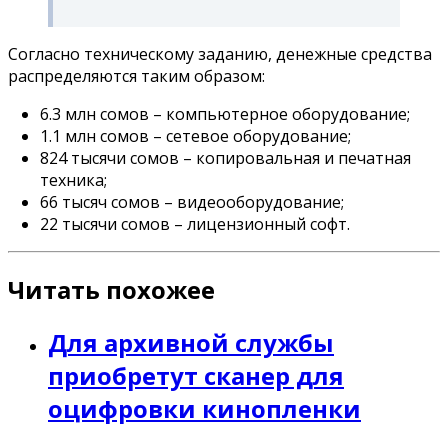
Согласно техническому заданию, денежные средства
распределяются таким образом:
6.3 млн сомов – компьютерное оборудование;
1.1 млн сомов – сетевое оборудование;
824 тысячи сомов – копировальная и печатная
техника;
66 тысяч сомов – видеооборудование;
22 тысячи сомов – лицензионный софт.
Читать похожее
Для архивной службы
приобретут сканер для
оцифровки кинопленки