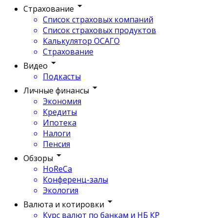
Страхование
Список страховых компаний
Список страховых продуктов
Калькулятор ОСАГО
Страхование
Видео
Подкасты
Личные финансы
Экономия
Кредиты
Ипотека
Налоги
Пенсия
Обзоры
HoReCa
Конференц-залы
Экология
Валюта и котировки
Курс валют по банкам и НБ КР