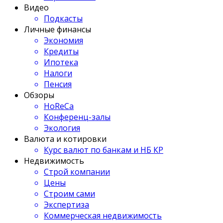
Видео
Подкасты
Личные финансы
Экономия
Кредиты
Ипотека
Налоги
Пенсия
Обзоры
HoReCa
Конференц-залы
Экология
Валюта и котировки
Курс валют по банкам и НБ КР
Недвижимость
Строй компании
Цены
Строим сами
Экспертиза
Коммерческая недвижимость