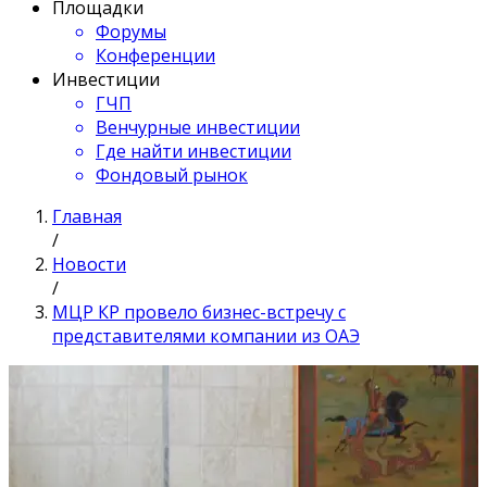
Площадки
Форумы
Конференции
Инвестиции
ГЧП
Венчурные инвестиции
Где найти инвестиции
Фондовый рынок
Главная
/
Новости
/
МЦР КР провело бизнес-встречу с
представителями компании из ОАЭ