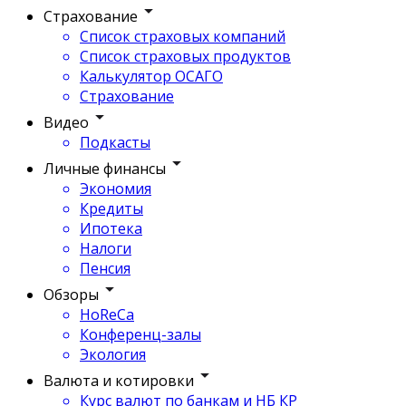
Страхование
Список страховых компаний
Список страховых продуктов
Калькулятор ОСАГО
Страхование
Видео
Подкасты
Личные финансы
Экономия
Кредиты
Ипотека
Налоги
Пенсия
Обзоры
HoReCa
Конференц-залы
Экология
Валюта и котировки
Курс валют по банкам и НБ КР