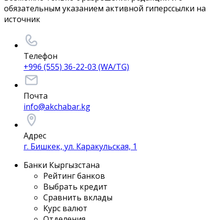
обязательным указанием активной гиперссылки на
источник
Телефон
+996 (555) 36-22-03 (WA/TG)
Почта
info@akchabar.kg
Адрес
г. Бишкек, ул. Каракульская, 1
Банки Кыргызстана
Рейтинг банков
Выбрать кредит
Сравнить вклады
Курс валют
Отделения