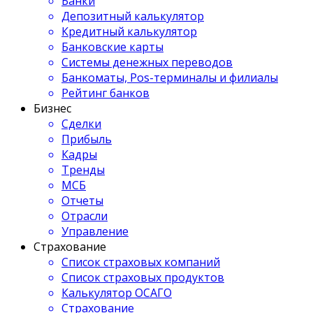
Банки
Депозитный калькулятор
Кредитный калькулятор
Банковские карты
Системы денежных переводов
Банкоматы, Pos-терминалы и филиалы
Рейтинг банков
Бизнес
Сделки
Прибыль
Кадры
Тренды
МСБ
Отчеты
Отрасли
Управление
Страхование
Список страховых компаний
Список страховых продуктов
Калькулятор ОСАГО
Страхование