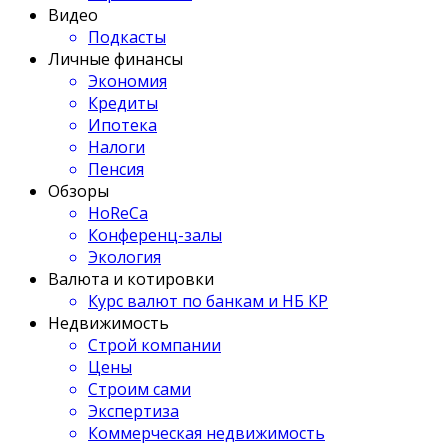
Видео
Подкасты
Личные финансы
Экономия
Кредиты
Ипотека
Налоги
Пенсия
Обзоры
HoReCa
Конференц-залы
Экология
Валюта и котировки
Курс валют по банкам и НБ КР
Недвижимость
Строй компании
Цены
Строим сами
Экспертиза
Коммерческая недвижимость