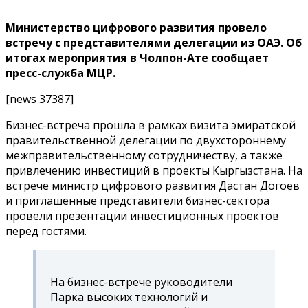
Министерство цифрового развития провело
встречу с представителями делегации из ОАЭ. Об
итогах мероприятия в Чолпон-Ате сообщает
пресс-служба МЦР.
[news 37387]
Бизнес-встреча прошла в рамках визита эмиратской
правительственной делегации по двухстороннему
межправительственному сотрудничеству, а также
привлечению инвестиций в проекты Кыргызстана. На
встрече министр цифрового развития Дастан Догоев
и приглашенные представители бизнес-сектора
провели презентации инвестиционных проектов
перед гостями.
На бизнес-встрече руководители
Парка высоких технологий и