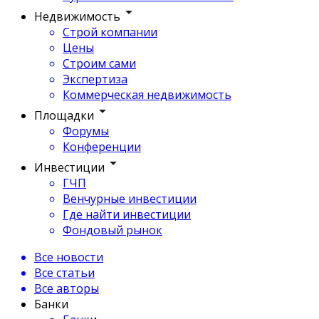
Недвижимость
Строй компании
Цены
Строим сами
Экспертиза
Коммерческая недвижимость
Площадки
Форумы
Конференции
Инвестиции
ГЧП
Венчурные инвестиции
Где найти инвестиции
Фондовый рынок
Все новости
Все статьи
Все авторы
Банки