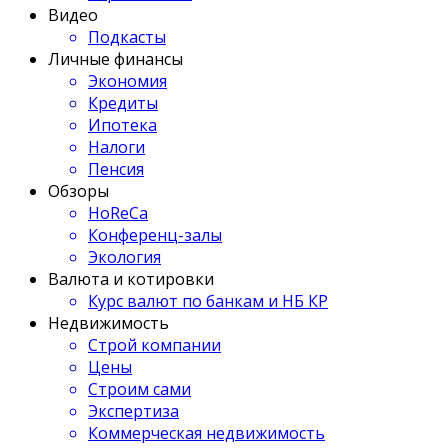
Видео
Подкасты
Личные финансы
Экономия
Кредиты
Ипотека
Налоги
Пенсия
Обзоры
HoReCa
Конференц-залы
Экология
Валюта и котировки
Курс валют по банкам и НБ КР
Недвижимость
Строй компании
Цены
Строим сами
Экспертиза
Коммерческая недвижимость