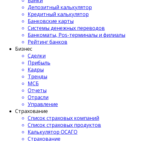
Банки
Депозитный калькулятор
Кредитный калькулятор
Банковские карты
Системы денежных переводов
Банкоматы, Pos-терминалы и филиалы
Рейтинг банков
Бизнес
Сделки
Прибыль
Кадры
Тренды
МСБ
Отчеты
Отрасли
Управление
Страхование
Список страховых компаний
Список страховых продуктов
Калькулятор ОСАГО
Страхование