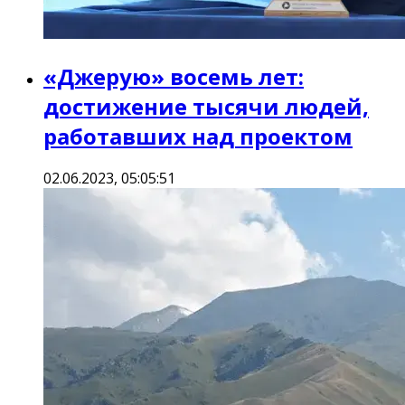
«Джерую» восемь лет:
достижение тысячи людей,
работавших над проектом
02.06.2023, 05:05:51