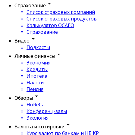
Страхование
Список страховых компаний
Список страховых продуктов
Калькулятор ОСАГО
Страхование
Видео
Подкасты
Личные финансы
Экономия
Кредиты
Ипотека
Налоги
Пенсия
Обзоры
HoReCa
Конференц-залы
Экология
Валюта и котировки
Курс валют по банкам и НБ КР